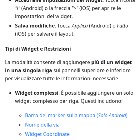
Accedi alle impostazioni del widget
: Tocca l'icona
"i"
(Android) o la freccia
">"
(iOS) per aprire le
impostazioni del widget.
Salva modifiche
: Tocca
Applica
(Android) o
Fatto
(iOS) per salvare il layout.
Tipi di Widget e Restrizioni
La modalità consente di aggiungere
più di un widget
in una singola riga
sui pannelli superiore e inferiore
per visualizzare tutte le informazioni necessarie.
Widget complessi
. È possibile aggiungere un solo
widget complesso per riga. Questi includono:
Barra dei marker sulla mappa (
Solo Android
)
Nome della via
Widget Coordinate