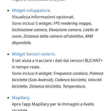
Widget sviluppatore
.
Visualizza informazioni opzionali.
Sono inclusi 5 widget:
FPS rendering mappa
,
Inclinazione camera
,
Elevazione camera
,
Livello di
zoom
,
Distanza dalla camera all'obiettivo
,
RAM
disponibile
.
Widget Sensori esterni
.
Il set aiuta a tracciare i dati dai sensori BLE/ANT+
in tempo reale.
Sono inclusi 6 widget:
Frequenza cardiaca
,
Potenza
bicicletta
(
Solo Android
),
Cadenza bicicletta
,
Velocità
bicicletta
,
Distanza bicicletta
,
Temperatura
.
Mapillary
.
Apre l'app Mapillary per le immagini a livello
stradale.