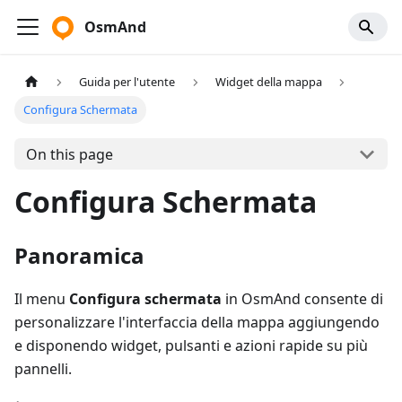
OsmAnd
Guida per l'utente
Widget della mappa
Configura Schermata
On this page
Configura Schermata
Panoramica
Il menu
Configura schermata
in OsmAnd consente di
personalizzare l'interfaccia della mappa aggiungendo
e disponendo widget, pulsanti e azioni rapide su più
pannelli.