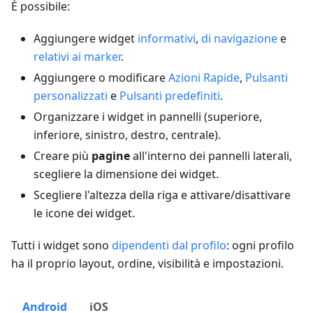
È possibile:
Aggiungere widget
informativi
,
di navigazione
e
relativi ai marker
.
Aggiungere o modificare
Azioni Rapide
,
Pulsanti
personalizzati
e
Pulsanti predefiniti
.
Organizzare i widget in pannelli (superiore,
inferiore, sinistro, destro, centrale).
Creare più
pagine
all'interno dei pannelli laterali,
scegliere la dimensione dei widget.
Scegliere l'altezza della riga e attivare/disattivare
le icone dei widget.
Tutti i widget sono
dipendenti dal profilo
: ogni profilo
ha il proprio layout, ordine, visibilità e impostazioni.
Android
iOS