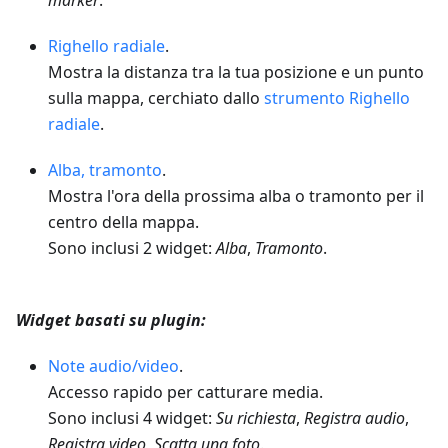
marker
.
Righello radiale
.
Mostra la distanza tra la tua posizione e un punto
sulla mappa, cerchiato dallo
strumento Righello
radiale
.
Alba, tramonto
.
Mostra l'ora della prossima alba o tramonto per il
centro della mappa.
Sono inclusi 2 widget:
Alba
,
Tramonto
.
Widget basati su plugin:
Note audio/video
.
Accesso rapido per catturare media.
Sono inclusi 4 widget:
Su richiesta
,
Registra audio
,
Registra video
,
Scatta una foto
.