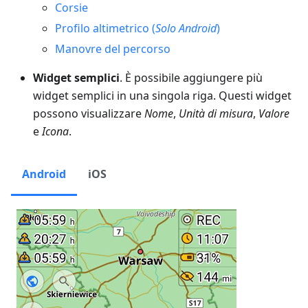
Corsie
Profilo altimetrico (
Solo Android
)
Manovre del percorso
Widget semplici
. È possibile aggiungere più
widget semplici in una singola riga. Questi widget
possono visualizzare
Nome
,
Unità di misura
,
Valore
e
Icona
.
Android
iOS