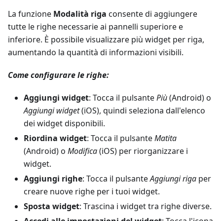
La funzione
Modalità riga
consente di aggiungere
tutte le righe necessarie ai pannelli superiore e
inferiore. È possibile visualizzare più widget per riga,
aumentando la quantità di informazioni visibili.
Come configurare le righe:
Aggiungi widget
: Tocca il pulsante
Più
(Android) o
Aggiungi widget
(iOS), quindi seleziona dall'elenco
dei widget disponibili.
Riordina widget
: Tocca il pulsante
Matita
(Android) o
Modifica
(iOS) per riorganizzare i
widget.
Aggiungi righe
: Tocca il pulsante
Aggiungi riga
per
creare nuove righe per i tuoi widget.
Sposta widget
: Trascina i widget tra righe diverse.