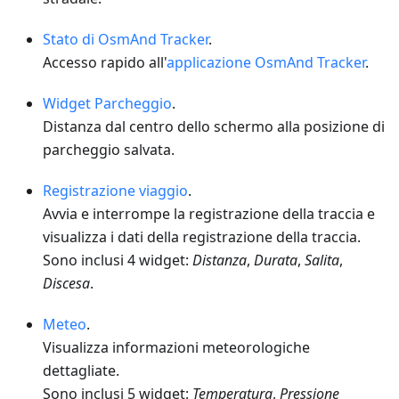
Stato di OsmAnd Tracker
.
Accesso rapido all'
applicazione OsmAnd Tracker
.
Widget Parcheggio
.
Distanza dal centro dello schermo alla posizione di
parcheggio salvata.
Registrazione viaggio
.
Avvia e interrompe la registrazione della traccia e
visualizza i dati della registrazione della traccia.
Sono inclusi 4 widget:
Distanza
,
Durata
,
Salita
,
Discesa
.
Meteo
.
Visualizza informazioni meteorologiche
dettagliate.
Sono inclusi 5 widget:
Temperatura
,
Pressione