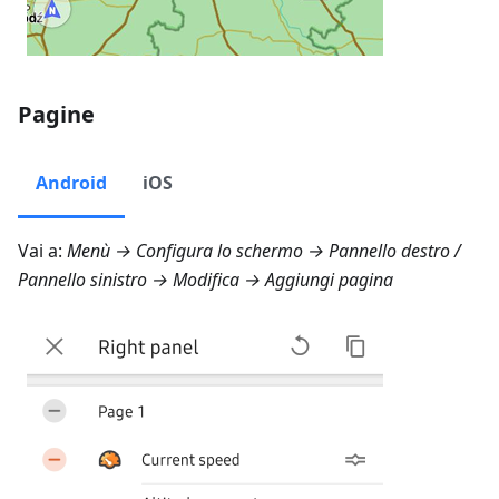
Pagine
Android
iOS
Vai a:
Menù → Configura lo schermo → Pannello destro
/
Pannello sinistro
→ Modifica → Aggiungi pagina