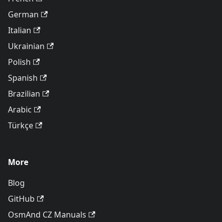
German
Italian
Ukrainian
Polish
Spanish
Brazilian
Arabic
Türkçe
More
Blog
GitHub
OsmAnd CZ Manuals