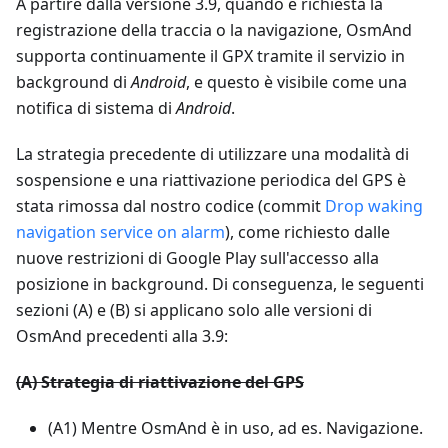
A partire dalla versione 3.9, quando è richiesta la
registrazione della traccia o la navigazione, OsmAnd
supporta continuamente il GPX tramite il servizio in
background di
Android
, e questo è visibile come una
notifica di sistema di
Android
.
La strategia precedente di utilizzare una modalità di
sospensione e una riattivazione periodica del GPS è
stata rimossa dal nostro codice (commit
Drop waking
navigation service on alarm
), come richiesto dalle
nuove restrizioni di Google Play sull'accesso alla
posizione in background. Di conseguenza, le seguenti
sezioni (A) e (B) si applicano solo alle versioni di
OsmAnd precedenti alla 3.9:
(A) Strategia di riattivazione del GPS
(A1) Mentre OsmAnd è in uso, ad es. Navigazione.