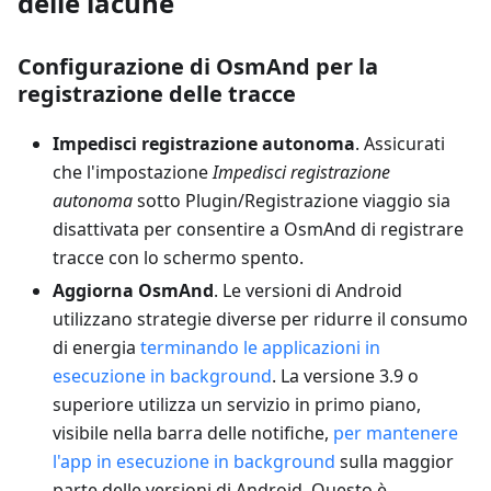
delle lacune
Configurazione di OsmAnd per la
registrazione delle tracce
Impedisci registrazione autonoma
. Assicurati
che l'impostazione
Impedisci registrazione
autonoma
sotto Plugin/Registrazione viaggio sia
disattivata per consentire a OsmAnd di registrare
tracce con lo schermo spento.
Aggiorna OsmAnd
. Le versioni di Android
utilizzano strategie diverse per ridurre il consumo
di energia
terminando le applicazioni in
esecuzione in background
. La versione 3.9 o
superiore utilizza un servizio in primo piano,
visibile nella barra delle notifiche,
per mantenere
l'app in esecuzione in background
sulla maggior
parte delle versioni di Android. Questo è