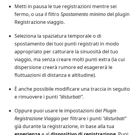
Metti in pausa le tue registrazioni mentre sei
fermo, o usa il filtro
Spostamento minimo
del plugin
Registrazione viaggio.
Seleziona la spaziatura temporale o di
spostamento dei tuoi punti registrati in modo
appropriato per catturare la sinuosità del tuo
viaggio, ma senza creare molti punti extra (la cui
dispersione creerà rumore ed esagererà le
fluttuazioni di distanza e altitudine).
È anche possibile modificare una traccia in seguito
e rimuovere i punti
"disturbati"
.
Oppure puoi usare le impostazioni del
Plugin
Registrazione Viaggio
per filtrare i punti
"disturbati"
già durante la registrazione, in base alla tua
esperienza
e al
dispositivo di registrazione
. Puoi