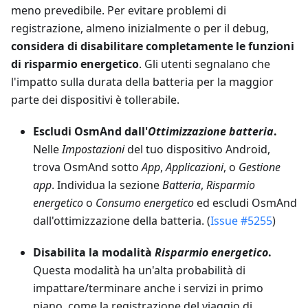
meno prevedibile. Per evitare problemi di
registrazione, almeno inizialmente o per il debug,
considera di disabilitare completamente le funzioni
di risparmio energetico
. Gli utenti segnalano che
l'impatto sulla durata della batteria per la maggior
parte dei dispositivi è tollerabile.
Escludi OsmAnd dall'
Ottimizzazione batteria
.
Nelle
Impostazioni
del tuo dispositivo Android,
trova OsmAnd sotto
App
,
Applicazioni
, o
Gestione
app
. Individua la sezione
Batteria
,
Risparmio
energetico
o
Consumo energetico
ed escludi OsmAnd
dall'ottimizzazione della batteria. (
Issue #5255
)
Disabilita la modalità
Risparmio energetico
.
Questa modalità ha un'alta probabilità di
impattare/terminare anche i servizi in primo
piano, come la registrazione del viaggio di