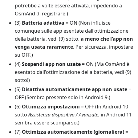
potrebbe a volte essere attivata, impedendo a
OsmAnd di registrare.)
(3)
Batteria adattiva
= ON (Non influisce
comunque sulle app esentate dall'ottimizzazione
della batteria, vedi (9) sotto,
a meno che l'app non
venga usata raramente
. Per sicurezza, impostare
su OFF.)
(4)
Sospendi app non usate
= ON (Ma OsmAnd è
esentato dall'ottimizzazione della batteria, vedi (9)
sotto!)
(5)
Disattiva automaticamente app non usate
=
OFF (Sembra presente solo in Android 9.)
(6)
Ottimizza impostazioni
= OFF (In Android 10
sotto
Assistenza dispositivo / Avanzate
, in Android 11
sembra essere scomparso.)
(7)
Ottimizza automaticamente (giornaliera)
=