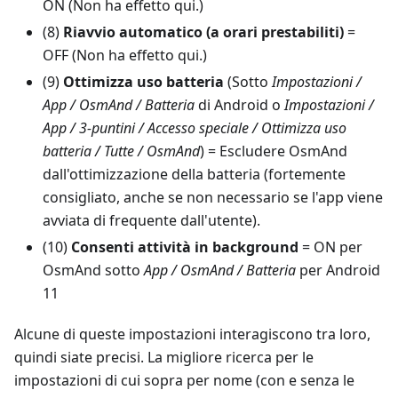
ON (Non ha effetto qui.)
(8)
Riavvio automatico (a orari prestabiliti)
=
OFF (Non ha effetto qui.)
(9)
Ottimizza uso batteria
(Sotto
Impostazioni /
App / OsmAnd / Batteria
di Android o
Impostazioni /
App / 3-puntini / Accesso speciale / Ottimizza uso
batteria / Tutte / OsmAnd
) = Escludere OsmAnd
dall'ottimizzazione della batteria (fortemente
consigliato, anche se non necessario se l'app viene
avviata di frequente dall'utente).
(10)
Consenti attività in background
= ON per
OsmAnd sotto
App / OsmAnd / Batteria
per Android
11
Alcune di queste impostazioni interagiscono tra loro,
quindi siate precisi. La migliore ricerca per le
impostazioni di cui sopra per nome (con e senza le