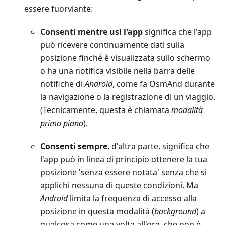
essere fuorviante:
Consenti mentre usi l'app
significa che l'app
può ricevere continuamente dati sulla
posizione finché è visualizzata sullo schermo
o ha una notifica visibile nella barra delle
notifiche di
Android
, come fa OsmAnd durante
la navigazione o la registrazione di un viaggio.
(Tecnicamente, questa è chiamata
modalità
primo piano
).
Consenti sempre
, d'altra parte, significa che
l'app può in linea di principio ottenere la tua
posizione 'senza essere notata' senza che si
applichi nessuna di queste condizioni. Ma
Android
limita la frequenza di accesso alla
posizione in questa modalità (
background
) a
qualcosa come una volta all'ora, che non è