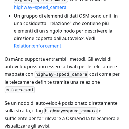
highway=speed_camera
Un gruppo di elementi di dati OSM sono uniti in
una cosiddetta "relazione" che contiene più
elementi di un singolo nodo per descrivere la
direzione coperta dall'autovelox. Vedi
Relation
:enforcement
.
OsmAnd supporta entrambi i metodi. Gli avvisi di
autovelox possono essere attivati per le telecamere
mappate con
così come per
highway=speed_camera
le telecamere definite tramite una relazione
.
enforcement
Se un nodo di autovelox è posizionato direttamente
sulla strada, il tag
è
highway=speed_camera
sufficiente per far rilevare a OsmAnd la telecamera e
visualizzare gli avvisi.