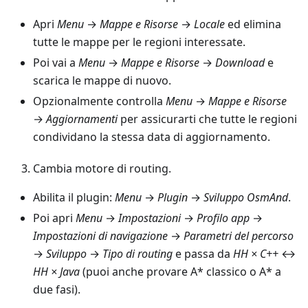
Apri
Menu
→
Mappe e Risorse
→
Locale
ed elimina
tutte le mappe per le regioni interessate.
Poi vai a
Menu
→
Mappe e Risorse
→
Download
e
scarica le mappe di nuovo.
Opzionalmente controlla
Menu
→
Mappe e Risorse
→
Aggiornamenti
per assicurarti che tutte le regioni
condividano la stessa data di aggiornamento.
Cambia motore di routing.
Abilita il plugin:
Menu
→
Plugin
→
Sviluppo OsmAnd
.
Poi apri
Menu
→
Impostazioni
→
Profilo app
→
Impostazioni di navigazione
→
Parametri del percorso
→
Sviluppo
→
Tipo di routing
e passa da
HH × C++
↔
HH × Java
(puoi anche provare A* classico o A* a
due fasi).