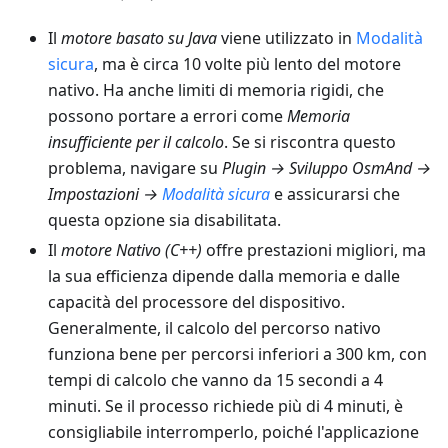
Il
motore basato su Java
viene utilizzato in
Modalità
sicura
, ma è circa 10 volte più lento del motore
nativo. Ha anche limiti di memoria rigidi, che
possono portare a errori come
Memoria
insufficiente per il calcolo
. Se si riscontra questo
problema, navigare su
Plugin → Sviluppo OsmAnd →
Impostazioni →
Modalità sicura
e assicurarsi che
questa opzione sia disabilitata.
Il
motore Nativo (C++)
offre prestazioni migliori, ma
la sua efficienza dipende dalla memoria e dalle
capacità del processore del dispositivo.
Generalmente, il calcolo del percorso nativo
funziona bene per percorsi inferiori a 300 km, con
tempi di calcolo che vanno da 15 secondi a 4
minuti. Se il processo richiede più di 4 minuti, è
consigliabile interromperlo, poiché l'applicazione