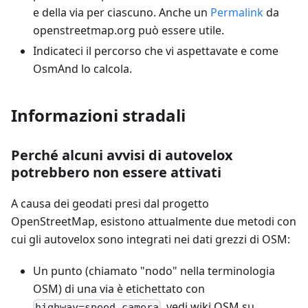
e della via per ciascuno. Anche un
Permalink
da
openstreetmap.org può essere utile.
Indicateci il percorso che vi aspettavate e come
OsmAnd lo calcola.
Informazioni stradali
Perché alcuni avvisi di autovelox
potrebbero non essere attivati
A causa dei geodati presi dal progetto
OpenStreetMap, esistono attualmente due metodi con
cui gli autovelox sono integrati nei dati grezzi di OSM:
Un punto (chiamato "nodo" nella terminologia
OSM) di una via è etichettato con
, vedi wiki OSM su
highway=speed_camera