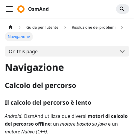
OsmAnd
Guida per l'utente
Risoluzione dei problemi
Navigazione
On this page
Navigazione
Calcolo del percorso
Il calcolo del percorso è lento
Android
. OsmAnd utilizza due diversi
motori di calcolo
del percorso offline
: un
motore basato su Java
e un
motore Nativo (C++)
.