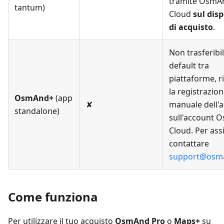
tramite OsmA
tantum)
Cloud
sul disp
di acquisto
.
Non trasferibil
default tra
piattaforme, r
la registrazio
OsmAnd+
(app
✘
manuale dell'a
standalone)
sull'account 
Cloud. Per ass
contattare
support@osm
Come funziona
Per utilizzare il tuo acquisto
OsmAnd Pro
o
Maps+
su