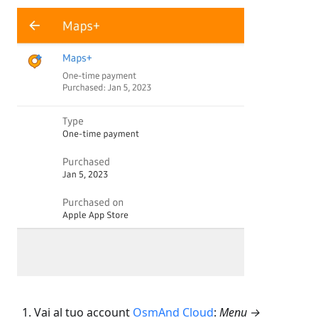
Vai al tuo account
OsmAnd Cloud
:
Menu →