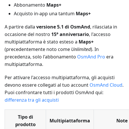
Abbonamento
Maps+
Acquisto in-app una tantum
Maps+
A partire dalla
versione 5.1 di OsmAnd
, rilasciata in
occasione del nostro
15° anniversario
, l'accesso
multipiattaforma è stato esteso a
Maps+
(precedentemente noto come
Unlimited
). In
precedenza, solo l'abbonamento
OsmAnd Pro
era
multipiattaforma.
Per attivare l'accesso multipiattaforma, gli acquisti
devono essere collegati al tuo account
OsmAnd Cloud
.
Puoi confrontare tutti i prodotti OsmAnd qui:
differenza tra gli acquisti
Tipo di
Multipiattaforma
Note
prodotto