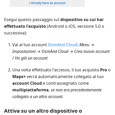
Esegui questo passaggio sul
dispositivo su cui hai
effettuato l'acquisto
(Android o iOS, versione 5.0 o
successiva):
Vai al tuo account
OsmAnd Cloud
:
Menu →
Impostazioni → OsmAnd Cloud → Crea nuovo account
/ Ho già un account
Una volta effettuato l'accesso, il tuo acquisto
Pro
o
Maps+
verrà automaticamente collegato al tuo
account Cloud
e contrassegnato come
multipiattaforma
,
se non era precedentemente
collegato a un altro account.
Attiva su un altro dispositivo o