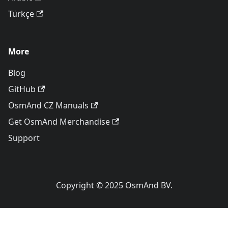
Türkçe
More
Blog
GitHub
OsmAnd CZ Manuals
Get OsmAnd Merchandise
Support
Copyright © 2025 OsmAnd BV.