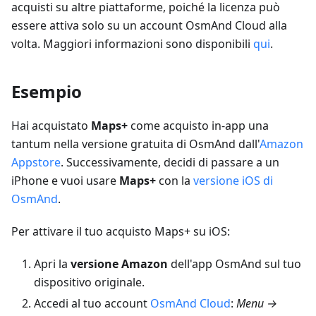
acquisti su altre piattaforme, poiché la licenza può
essere attiva solo su un account OsmAnd Cloud alla
volta. Maggiori informazioni sono disponibili
qui
.
Esempio
Hai acquistato
Maps+
come acquisto in-app una
tantum nella versione gratuita di OsmAnd dall'
Amazon
Appstore
. Successivamente, decidi di passare a un
iPhone e vuoi usare
Maps+
con la
versione iOS di
OsmAnd
.
Per attivare il tuo acquisto Maps+ su iOS:
Apri la
versione Amazon
dell'app OsmAnd sul tuo
dispositivo originale.
Accedi al tuo account
OsmAnd Cloud
:
Menu →