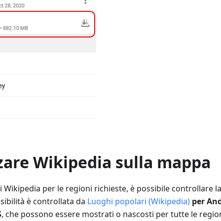
zare Wikipedia sulla mappa
 Wikipedia per le regioni richieste, è possibile controllare la v
sibilità è controllata da
Luoghi popolari (Wikipedia)
per An
S
, che possono essere mostrati o nascosti per tutte le regio