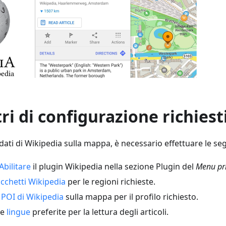
i di configurazione richiest
i dati di Wikipedia sulla mappa, è necessario effettuare le s
Abilitare
il plugin Wikipedia nella sezione Plugin del
Menu pri
cchetti Wikipedia
per le regioni richieste.
i
POI di Wikipedia
sulla mappa per il profilo richiesto.
le
lingue
preferite per la lettura degli articoli.