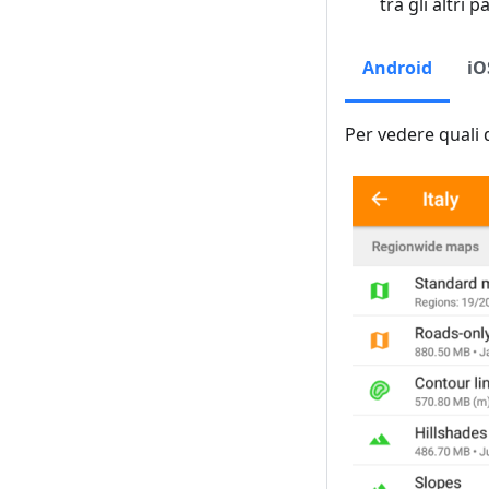
tra gli altri p
Android
iO
Per vedere quali d