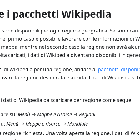
e i pacchetti Wikipedia
ia sono disponibili per ogni regione geografica. Se sono cari
 nel primo caso è possibile lavorare con le informazioni di 
a mappa, mentre nel secondo caso la regione non avrà alcu
ta caricati, i dati di Wikipedia diventano disponibili in gener
ati di Wikipedia per una regione, andare ai
pacchetti disponib
trovare la regione desiderata e aprirla. I dati di Wikipedia si t
e i dati di Wikipedia da scaricare per regione come segue:
dare su:
Menù → Mappe e risorse → Regioni
su:
Menù → Mappe e risorse → Mondiale
a regione richiesta. Una volta aperta la regione, i dati di Wi