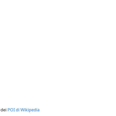
 dei
POI di Wikipedia