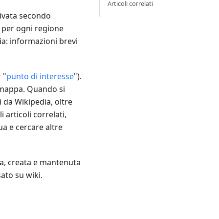
Articoli correlati
tivata secondo
per ogni regione
ia: informazioni brevi
 "
punto di interesse
").
a mappa. Quando si
 da Wikipedia, oltre
 articoli correlati,
ua e cercare altre
ta, creata e mantenuta
ato su wiki.