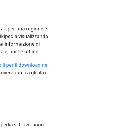
cati per una regione e
Wikipedia visualizzando
na informazione di
ale, anche offline.
ili per il download nel
roveranno tra gli altri
kipedia si troveranno