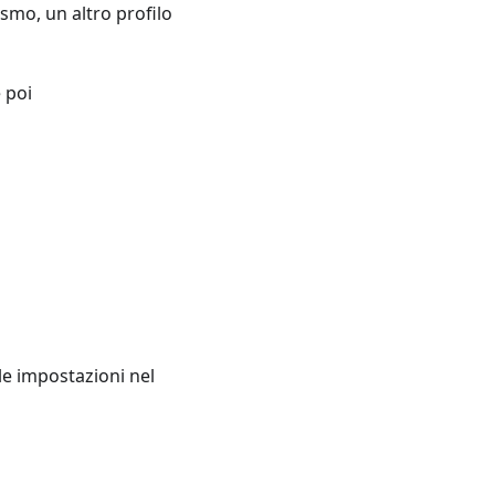
lismo, un altro profilo
 poi
le impostazioni nel