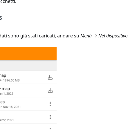
acchetti.
S
ati sono già stati caricati, andare su
Menù → Nel dispositivo