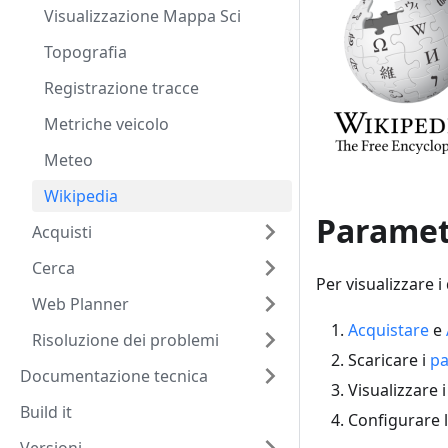
Visualizzazione Mappa Sci
Topografia
Registrazione tracce
Metriche veicolo
Meteo
Wikipedia
Parametr
Acquisti
Cerca
Per visualizzare 
Web Planner
Acquistare
e
Risoluzione dei problemi
Scaricare i
pa
Documentazione tecnica
Visualizzare 
Build it
Configurare 