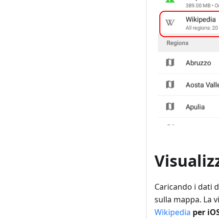
Visualiz
Caricando i dati di
sulla mappa. La vi
Wikipedia
per iO