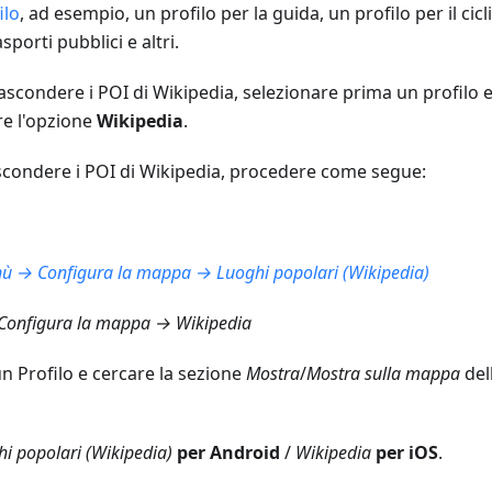
ilo
, ad esempio, un profilo per la guida, un profilo per il cic
sporti pubblici e altri.
scondere i POI di Wikipedia, selezionare prima un profilo e
re l'opzione
Wikipedia
.
condere i POI di Wikipedia, procedere come segue:
ù → Configura la mappa → Luoghi popolari (Wikipedia)
onfigura la mappa → Wikipedia
n Profilo e cercare la sezione
Mostra
/
Mostra sulla mappa
del
i popolari (Wikipedia)
per Android
/
Wikipedia
per iOS
.