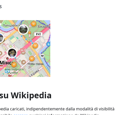
S
 su Wikipedia
pedia caricati, indipendentemente dalla modalità di visibilità