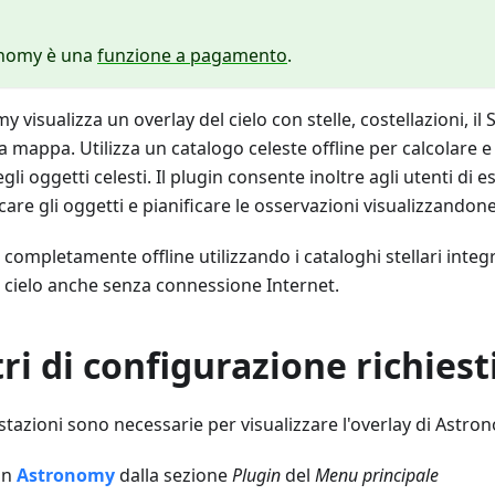
ronomy è una
funzione a pagamento
.
 visualizza un overlay del cielo con stelle, costellazioni, il S
a mappa. Utilizza un catalogo celeste offline per calcolare e
gli oggetti celesti. Il plugin consente inoltre agli utenti di es
care gli oggetti e pianificare le osservazioni visualizzandone 
a completamente offline utilizzando i cataloghi stellari inte
l cielo anche senza connessione Internet.
i di configurazione richiest
tazioni sono necessarie per visualizzare l'overlay di Astro
gin
Astronomy
dalla sezione
Plugin
del
Menu principale