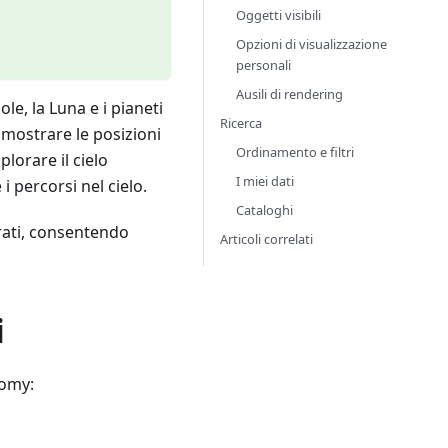
Oggetti visibili
Opzioni di visualizzazione
personali
Ausili di rendering
ole, la Luna e i pianeti
Ricerca
 mostrare le posizioni
Ordinamento e filtri
plorare il cielo
I miei dati
i percorsi nel cielo.
Cataloghi
grati, consentendo
Articoli correlati
i
nomy: