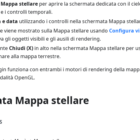
Mappa stellare
per aprire la schermata dedicata con il cielo
e i controlli temporali.
a e data
utilizzando i controlli nella schermata Mappa stella
he viene mostrato sulla Mappa stellare usando
Configura vi
a gli oggetti visibili e gli ausili di rendering.
ante
Chiudi (X)
in alto nella schermata Mappa stellare per u
rnare alla mappa terrestre.
ugin funziona con entrambi i motori di rendering della mappa
odalità OpenGL.
ta Mappa stellare
S