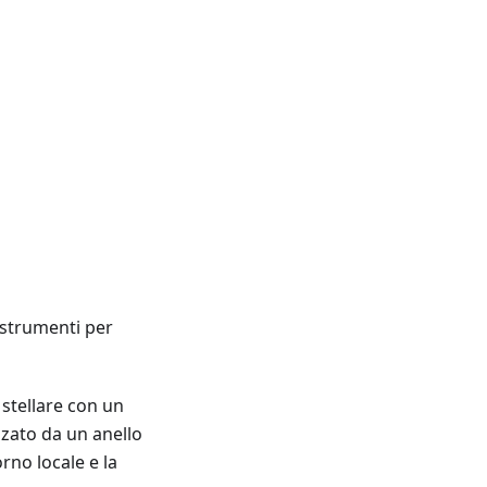
e strumenti per
stellare con un
zzato da un anello
rno locale e la