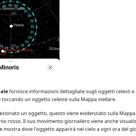
ale
fornisce informazioni dettagliate sugli oggetti celesti 
re toccando un oggetto celeste sulla Mappa stellare.
ezionato un oggetto, questo viene evidenziato sulla Mappa 
io rosso. Il suo movimento giornaliero viene anche visuali
e mostra dove l'oggetto apparirà nel cielo a ogni ora del gio