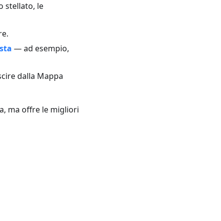
 stellato, le
re.
sta
— ad esempio,
scire dalla Mappa
, ma offre le migliori