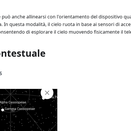
 può anche allinearsi con l'orientamento del dispositivo qu
a. In questa modalità, il cielo ruota in base ai sensori di ac
consentendo di esplorare il cielo muovendo fisicamente il te
ntestuale
S