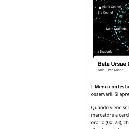
Il
Menu contestu
osservarli. Si ap
Quando viene sel
marcatore a cerch
orario (00–23), ch