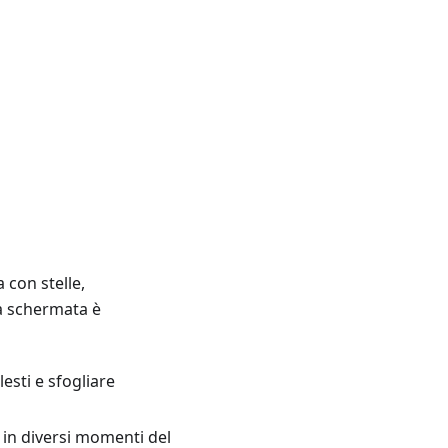
 con stelle,
lla schermata è
esti e sfogliare
o in diversi momenti del