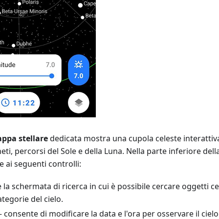
ppa stellare
dedicata mostra una cupola celeste interattiva
neti, percorsi del Sole e della Luna. Nella parte inferiore de
 ai seguenti controlli:
la schermata di ricerca in cui è possibile cercare oggetti cel
ategorie del cielo.
consente di modificare la data e l'ora per osservare il ciel