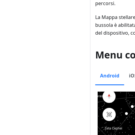
percorsi.
La Mappa stellare
bussola è abilitat
del dispositivo, 
Menu co
Android
iO