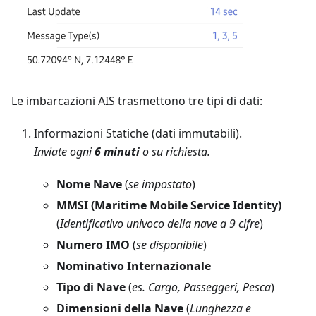
Le imbarcazioni AIS trasmettono tre tipi di dati:
Informazioni Statiche (dati immutabili).
Inviate ogni
6 minuti
o su richiesta.
Nome Nave
(
se impostato
)
MMSI (Maritime Mobile Service Identity)
(
Identificativo univoco della nave a 9 cifre
)
Numero IMO
(
se disponibile
)
Nominativo Internazionale
Tipo di Nave
(
es. Cargo, Passeggeri, Pesca
)
Dimensioni della Nave
(
Lunghezza e