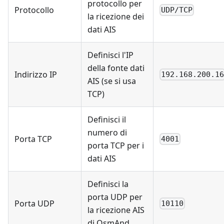
protocollo per
Protocollo
UDP/TCP
la ricezione dei
dati AIS
Definisci l'IP
della fonte dati
Indirizzo IP
192.168.200.1
AIS (se si usa
TCP)
Definisci il
numero di
Porta TCP
4001
porta TCP per i
dati AIS
Definisci la
porta UDP per
Porta UDP
10110
la ricezione AIS
di OsmAnd