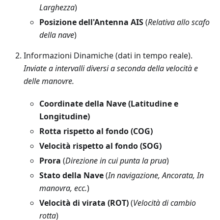
Larghezza
)
Posizione dell'Antenna AIS
(
Relativa allo scafo
della nave
)
Informazioni Dinamiche (dati in tempo reale).
Inviate a intervalli diversi a seconda della velocità e
delle manovre.
Coordinate della Nave (Latitudine e
Longitudine)
Rotta rispetto al fondo (COG)
Velocità rispetto al fondo (SOG)
Prora
(
Direzione in cui punta la prua
)
Stato della Nave
(
In navigazione, Ancorata, In
manovra, ecc.
)
Velocità di virata (ROT)
(
Velocità di cambio
rotta
)