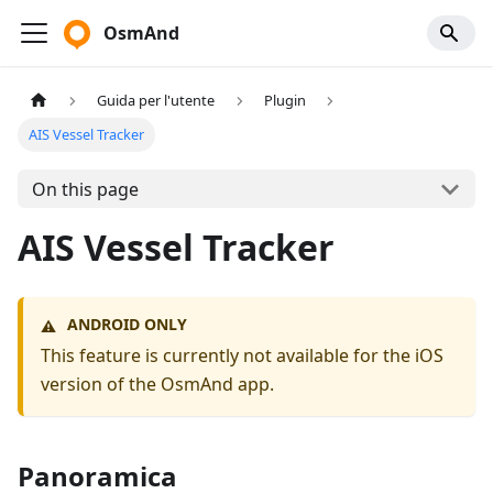
OsmAnd
Guida per l'utente
Plugin
AIS Vessel Tracker
On this page
AIS Vessel Tracker
ANDROID ONLY
⚠️
This feature is currently not available for the iOS
version of the OsmAnd app.
Panoramica