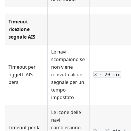
Timeout
ricezione
segnale AIS
Le navi
scompaiono se
Timeout per
non viene
oggetti AIS
ricevuto alcun
3 - 20 min
persi
segnale per un
tempo
impostato
Le icone delle
navi
Timeout per la
cambieranno