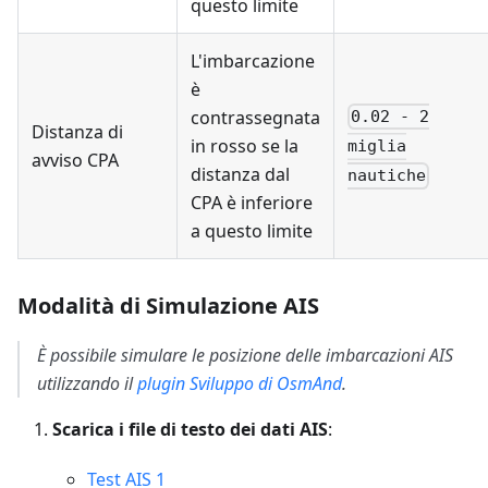
questo limite
L'imbarcazione
è
contrassegnata
0.02 - 2
Distanza di
in rosso se la
miglia
avviso CPA
distanza dal
nautiche
CPA è inferiore
a questo limite
Modalità di Simulazione AIS
È possibile simulare le posizione delle imbarcazioni AIS
utilizzando il
plugin Sviluppo di OsmAnd
.
Scarica i file di testo dei dati AIS
:
Test AIS 1