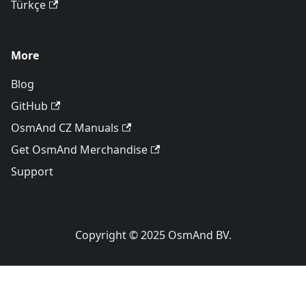
Türkçe
More
Blog
GitHub
OsmAnd CZ Manuals
Get OsmAnd Merchandise
Support
Copyright © 2025 OsmAnd BV.