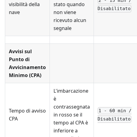
2 - 15 min /
visibilità della
stato quando
Disabilitato
nave
non viene
ricevuto alcun
segnale
Avvisi sul
Punto di
Avvicinamento
Minimo (CPA)
L'imbarcazione
è
contrassegnata
Tempo di avviso
1 - 60 min /
in rosso se il
CPA
Disabilitato
tempo al CPA è
inferiore a