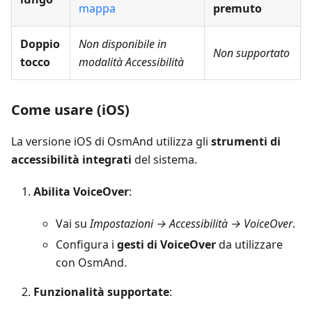
mappa
premuto
Doppio
Non disponibile in
Non supportato
tocco
modalità Accessibilità
Come usare (iOS)
La versione iOS di OsmAnd utilizza gli
strumenti di
accessibilità integrati
del sistema.
Abilita VoiceOver
:
Vai su
Impostazioni → Accessibilità → VoiceOver
.
Configura i
gesti di VoiceOver
da utilizzare
con OsmAnd.
Funzionalità supportate
: