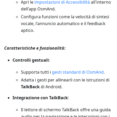
Apri le
impostazioni di Accessibilità
all'interno
dell'app OsmAnd.
Configura funzioni come la velocità di sintesi
vocale, l'annuncio automatico e il feedback
aptico.
Caratteristiche e funzionalità:
Controlli gestuali
:
Supporta tutti i
gesti standard di OsmAnd
.
Adatta i gesti per allinearli con le istruzioni di
TalkBack
di Android.
Integrazione con TalkBack
:
Il lettore di schermo TalkBack offre una guida
audio per la navigazione e le interazioni con i