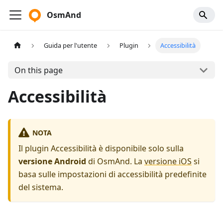
OsmAnd
Guida per l'utente
Plugin
Accessibilità
On this page
Accessibilità
NOTA
Il plugin Accessibilità è disponibile solo sulla
versione Android
di OsmAnd. La
versione iOS
si
basa sulle impostazioni di accessibilità predefinite
del sistema.