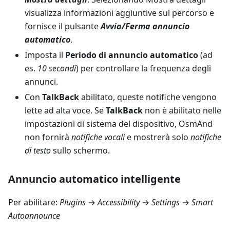
visualizza informazioni aggiuntive sul percorso e
fornisce il pulsante
Avvia/Ferma annuncio
automatico
.
Imposta il
Periodo di annuncio automatico
(ad
es.
10 secondi
) per controllare la frequenza degli
annunci.
Con
TalkBack
abilitato, queste notifiche vengono
lette ad alta voce. Se
TalkBack
non è abilitato nelle
impostazioni di sistema del dispositivo, OsmAnd
non fornirà
notifiche vocali
e mostrerà solo
notifiche
di testo
sullo schermo.
Annuncio automatico intelligente
Per abilitare:
Plugins
→
Accessibility
→
Settings
→
Smart
Autoannounce