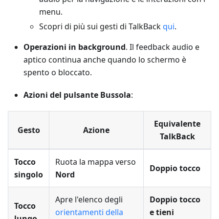
menu.
Scopri di più sui gesti di TalkBack
qui
.
Operazioni in background
. Il feedback audio e
aptico continua anche quando lo schermo è
spento o bloccato.
Azioni del pulsante Bussola
:
Equivalente
Gesto
Azione
TalkBack
Tocco
Ruota la mappa verso
Doppio tocco
singolo
Nord
Apre l'elenco degli
Doppio tocco
Tocco
orientamenti della
e tieni
lungo