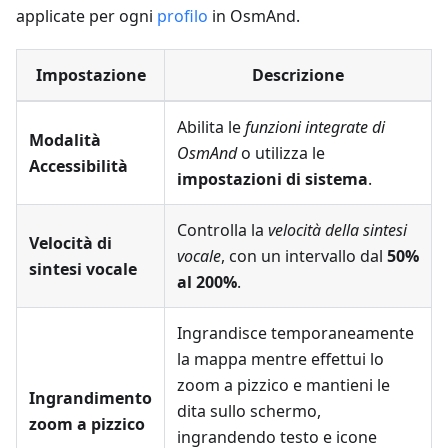
applicate per ogni
profilo
in OsmAnd.
Impostazione
Descrizione
Abilita le
funzioni integrate di
Modalità
OsmAnd
o utilizza le
Accessibilità
impostazioni di sistema
.
Controlla la
velocità della sintesi
Velocità di
vocale
, con un intervallo dal
50%
sintesi vocale
al 200%
.
Ingrandisce temporaneamente
la mappa mentre effettui lo
zoom a pizzico e mantieni le
Ingrandimento
dita sullo schermo,
zoom a pizzico
ingrandendo testo e icone