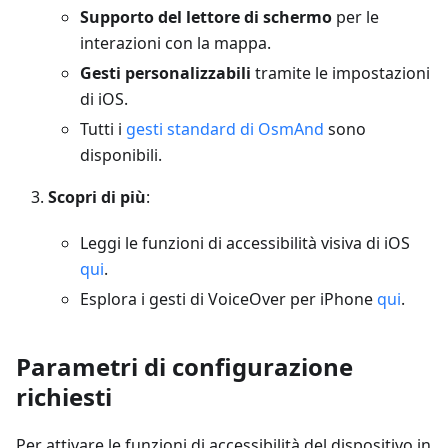
Supporto del lettore di schermo
per le
interazioni con la mappa.
Gesti personalizzabili
tramite le impostazioni
di iOS.
Tutti i
gesti standard di OsmAnd
sono
disponibili.
Scopri di più
:
Leggi le funzioni di accessibilità visiva di iOS
qui
.
Esplora i gesti di VoiceOver per iPhone
qui
.
Parametri di configurazione
richiesti
Per attivare le funzioni di accessibilità del dispositivo in