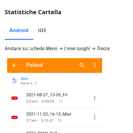
Statistiche Cartella
Android
iOS
Andare su:
scheda
Menù → I miei luoghi → Tracce