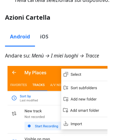
nella cartella selezionata sul dispositivo.
Azioni Cartella
Android
iOS
Andare su:
Menù → I miei luoghi → Tracce