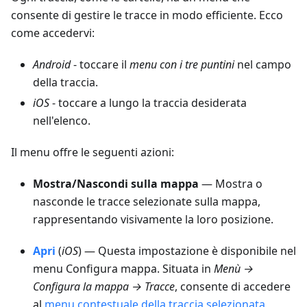
consente di gestire le tracce in modo efficiente. Ecco
come accedervi:
Android
- toccare il
menu con i tre puntini
nel campo
della traccia.
iOS
- toccare a lungo la traccia desiderata
nell'elenco.
Il menu offre le seguenti azioni:
Mostra/Nascondi sulla mappa
— Mostra o
nasconde le tracce selezionate sulla mappa,
rappresentando visivamente la loro posizione.
Apri
(
iOS
) — Questa impostazione è disponibile nel
menu Configura mappa. Situata in
Menù →
Configura la mappa → Tracce
, consente di accedere
al
menu contestuale della traccia selezionata