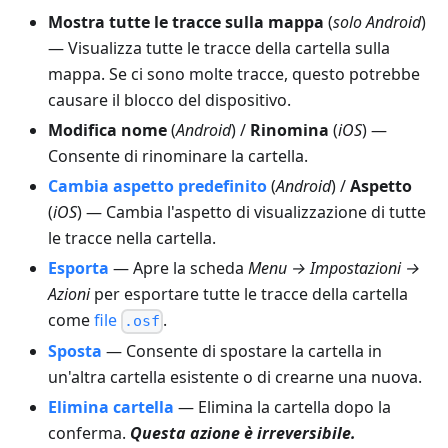
Mostra tutte le tracce sulla mappa
(
solo Android
)
— Visualizza tutte le tracce della cartella sulla
mappa. Se ci sono molte tracce, questo potrebbe
causare il blocco del dispositivo.
Modifica nome
(
Android
) /
Rinomina
(
iOS
) —
Consente di rinominare la cartella.
Cambia aspetto predefinito
(
Android
) /
Aspetto
(
iOS
) — Cambia l'aspetto di visualizzazione di tutte
le tracce nella cartella.
Esporta
— Apre la scheda
Menu → Impostazioni →
Azioni
per esportare tutte le tracce della cartella
come
file
.
.osf
Sposta
— Consente di spostare la cartella in
un'altra cartella esistente o di crearne una nuova.
Elimina cartella
— Elimina la cartella dopo la
conferma.
Questa azione è irreversibile.