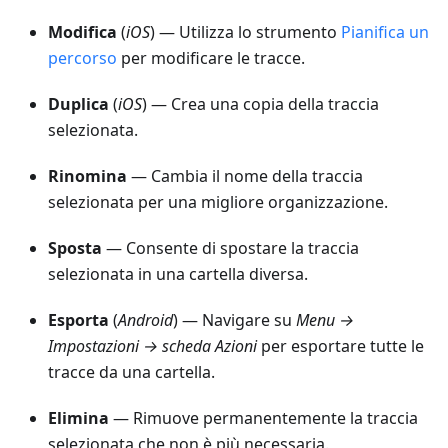
Modifica
(
iOS
) — Utilizza lo strumento
Pianifica un
percorso
per modificare le tracce.
Duplica
(
iOS
) — Crea una copia della traccia
selezionata.
Rinomina
— Cambia il nome della traccia
selezionata per una migliore organizzazione.
Sposta
— Consente di spostare la traccia
selezionata in una cartella diversa.
Esporta
(
Android
) — Navigare su
Menu →
Impostazioni → scheda Azioni
per esportare tutte le
tracce da una cartella.
Elimina
— Rimuove permanentemente la traccia
selezionata che non è più necessaria.