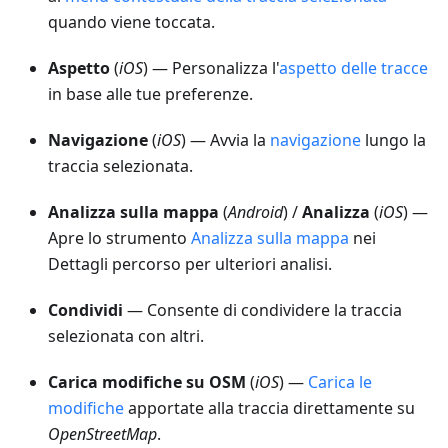
quando viene toccata.
Aspetto
(
iOS
) — Personalizza l'
aspetto delle tracce
in base alle tue preferenze.
Navigazione
(
iOS
) — Avvia la
navigazione
lungo la
traccia selezionata.
Analizza sulla mappa
(
Android
) /
Analizza
(
iOS
) —
Apre lo strumento
Analizza sulla mappa
nei
Dettagli percorso per ulteriori analisi.
Condividi
— Consente di condividere la traccia
selezionata con altri.
Carica modifiche su OSM
(
iOS
) —
Carica le
modifiche
apportate alla traccia direttamente su
OpenStreetMap
.