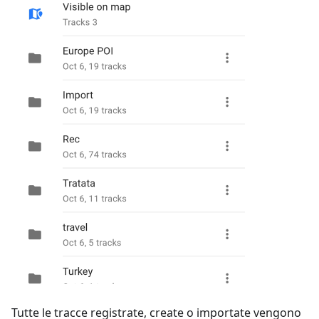
Tutte le tracce registrate, create o importate vengono