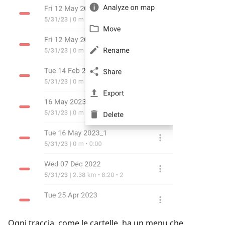
Ogni traccia, come le cartelle, ha un menu che