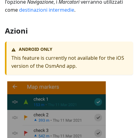
l'opzione
Navigazione
, i
Marcatori
verranno utilizzati
come
destinazioni intermedie
.
Azioni
ANDROID ONLY
⚠️
This feature is currently not available for the iOS
version of the OsmAnd app.