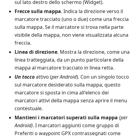
sul lato destro dello schermo (Widget).
Frecce sulla mappa
. Indica la direzione verso il
marcatore tracciato (uno o due) come una freccia
sulla mappa. Se il marcatore si trova nella parte
visibile della mappa, non viene visualizzata alcuna
freccia.
Linea di direzione
. Mostra la direzione, come una
linea tratteggiata, da un punto particolare della
mappa al marcatore tracciato in linea retta.
Un tocco
attivo (
per Android
). Con un singolo tocco
sul marcatore desiderato sulla mappa, questo
marcatore si sposta in cima all'elenco dei
marcatori attivi della mappa senza aprire il menu
contestuale.
Mantieni i marcatori superati sulla mappa
(per
Android)
. I marcatori aggiunti come gruppo di
Preferiti o waypoint GPX contrassegnati come