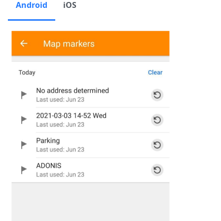
Android
iOS