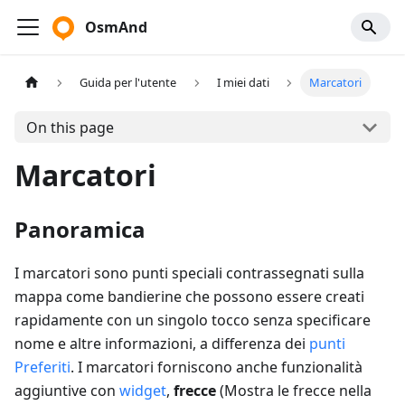
OsmAnd
Guida per l'utente
I miei dati
Marcatori
On this page
Marcatori
Panoramica
I marcatori sono punti speciali contrassegnati sulla
mappa come bandierine che possono essere creati
rapidamente con un singolo tocco senza specificare
nome e altre informazioni, a differenza dei
punti
Preferiti
. I marcatori forniscono anche funzionalità
aggiuntive con
widget
,
frecce
(
Mostra le frecce nella