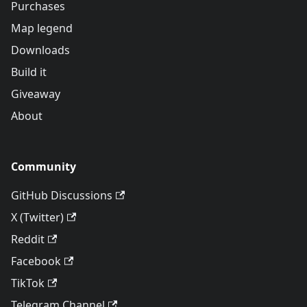
Purchases
Map legend
Downloads
Build it
Giveaway
About
Community
GitHub Discussions
X (Twitter)
Reddit
Facebook
TikTok
Telegram Channel