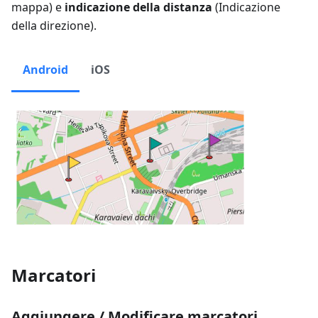
mappa
) e
indicazione della distanza
(
Indicazione
della direzione
).
Android
iOS
Marcatori
Aggiungere / Modificare marcatori