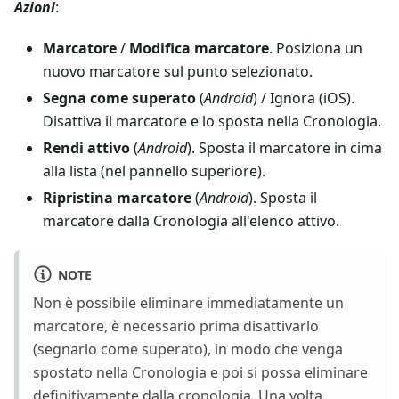
Azioni
:
Marcatore
/
Modifica marcatore
. Posiziona un
nuovo marcatore sul punto selezionato.
Segna come superato
(
Android
) / Ignora (iOS).
Disattiva il marcatore e lo sposta nella Cronologia.
Rendi attivo
(
Android
). Sposta il marcatore in cima
alla lista (nel pannello superiore).
Ripristina marcatore
(
Android
). Sposta il
marcatore dalla Cronologia all'elenco attivo.
NOTE
Non è possibile eliminare immediatamente un
marcatore, è necessario prima disattivarlo
(segnarlo come superato), in modo che venga
spostato nella
Cronologia
e poi si possa eliminare
definitivamente dalla cronologia. Una volta