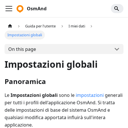
OsmAnd
Guida per l'utente
I miei dati
Impostazioni globali
On this page
Impostazioni globali
Panoramica
Le
Impostazioni globali
sono le
impostazioni
generali
per tutti i profili dell'applicazione OsmAnd. Si tratta
delle impostazioni di base del sistema OsmAnd e
qualsiasi modifica apportata influirà sull'intera
applicazione.