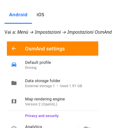
Android
iOS
Vai a:
Menù → Impostazioni → Impostazioni OsmAnd