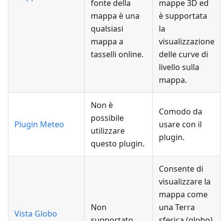
fonte della
mappe 3D ed
mappa è una
è supportata
qualsiasi
la
mappa a
visualizzazione
tasselli online.
delle curve di
livello sulla
mappa.
Non è
Comodo da
possibile
Plugin Meteo
usare con il
utilizzare
plugin.
questo plugin.
Consente di
visualizzare la
mappa come
Non
una Terra
Vista Globo
supportato.
sferica (globo)