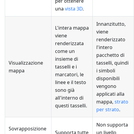
per ottenere
una
vista 3D
.
Innanzitutto,
L'intera mappa
viene
viene
renderizzato
renderizzata
l'intero
come un
pacchetto di
insieme di
Visualizzazione
tasselli, quindi
tasselli e i
mappa
i simboli
marcatori, le
disponibili
linee e il testo
vengono
sono già
applicati alla
all'interno di
mappa,
strato
questi tasselli.
per strato
.
Non supporta
Sovrapposizione
Supporta tutte
un livello