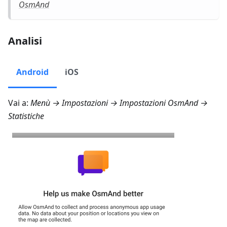
OsmAnd
Analisi
Android
iOS
Vai a:
Menù → Impostazioni → Impostazioni OsmAnd →
Statistiche