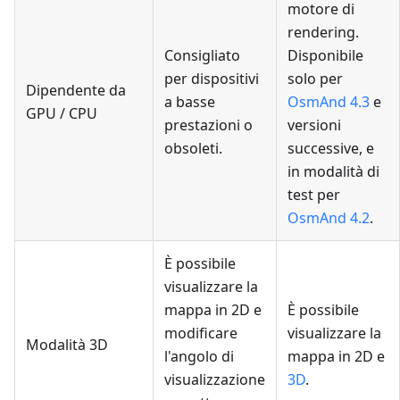
motore di
rendering.
Consigliato
Disponibile
per dispositivi
solo per
Dipendente da
a basse
OsmAnd 4.3
e
GPU / CPU
prestazioni o
versioni
obsoleti.
successive, e
in modalità di
test per
OsmAnd 4.2
.
È possibile
visualizzare la
mappa in 2D e
È possibile
modificare
visualizzare la
Modalità 3D
l'angolo di
mappa in 2D e
visualizzazione
3D
.