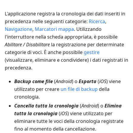
L'applicazione registra la cronologia dei dati inseriti in
precedenza nelle seguenti categorie:
Ricerca
,
Navigazione
,
Marcatori mappa
. Utilizzando
l'interruttore nella scheda appropriata, è possibile
Abilitare / Disabilitare
la registrazione per determinate
categorie di voci. È anche possibile
gestire
(visualizzare, eliminare e condividere) i dati registrati in
precedenza.
Backup come file
(
Android
) o
Esporta
(
iOS
) viene
utilizzato per creare
un file di backup
della
cronologia.
Cancella tutta la cronologia
(
Android
) o
Elimina
tutta la cronologia
(
iOS
) viene utilizzato per
eliminare tutte le voci della cronologia registrate
fino al momento della cancellazione.