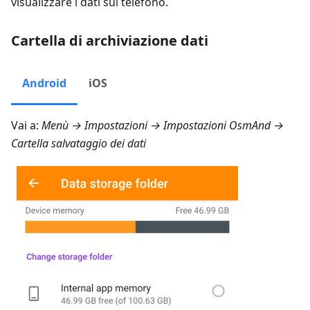
visualizzare i dati sul telefono.
Cartella di archiviazione dati
Android
iOS
Vai a:
Menù → Impostazioni → Impostazioni OsmAnd →
Cartella salvataggio dei dati