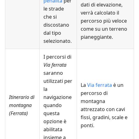
penalità
per
dati di elevazione,
le strade
verrà calcolato il
che si
percorso più veloce
discostano
come su un terreno
dal tipo
pianeggiante.
selezionato.
I percorsi di
Via ferrata
saranno
utilizzati per
La
Via ferrata
è un
la
percorso di
Itinerario di
navigazione
montagna
montagna
quando
attrezzato con cavi
(Ferrata)
questa
fissi, gradini, scale e
opzione è
ponti.
abilitata
insieme a