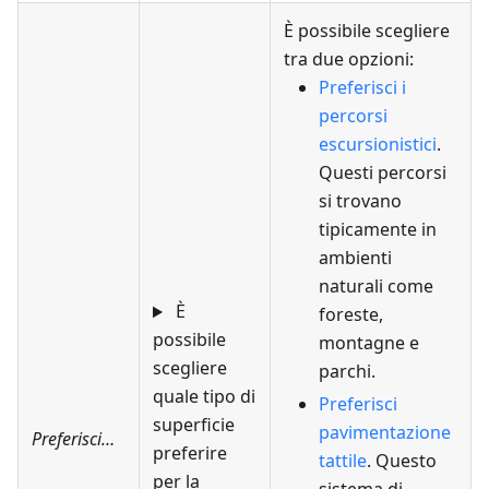
È possibile scegliere
tra due opzioni:
Preferisci i
percorsi
escursionistici
.
Questi percorsi
si trovano
tipicamente in
ambienti
naturali come
È
foreste,
possibile
montagne e
scegliere
parchi.
quale tipo di
Preferisci
superficie
pavimentazione
Preferisci…
preferire
tattile
. Questo
per la