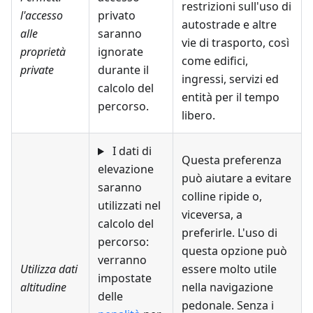
restrizioni sull'uso di
l'accesso
privato
autostrade e altre
alle
saranno
vie di trasporto, così
proprietà
ignorate
come edifici,
private
durante il
ingressi, servizi ed
calcolo del
entità per il tempo
percorso.
libero.
I dati di
Questa preferenza
elevazione
può aiutare a evitare
saranno
colline ripide o,
utilizzati nel
viceversa, a
calcolo del
preferirle. L'uso di
percorso:
questa opzione può
verranno
Utilizza dati
essere molto utile
impostate
altitudine
nella navigazione
delle
pedonale. Senza i