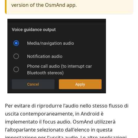
version of the OsmAnd app.
Per evitare di riprodurre l'audio nello stesso flusso di
uscita contemporaneamente, in Android è
implementato il focus audio. OsmAnd utilizzerà
l'altoparlante selezionato dall'elenco in questa
impostazione per l'uscita audio. Le altre applicazioni