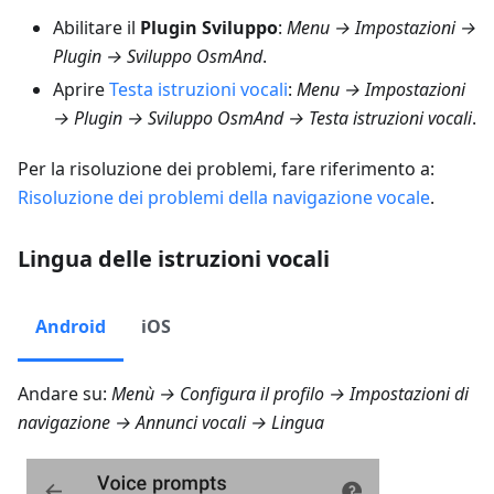
Abilitare il
Plugin Sviluppo
:
Menu → Impostazioni →
Plugin → Sviluppo OsmAnd
.
Aprire
Testa istruzioni vocali
:
Menu → Impostazioni
→ Plugin → Sviluppo OsmAnd → Testa istruzioni vocali
.
Per la risoluzione dei problemi, fare riferimento a:
Risoluzione dei problemi della navigazione vocale
.
Lingua delle istruzioni vocali
Android
iOS
Andare su:
Menù → Configura il profilo → Impostazioni di
navigazione → Annunci vocali → Lingua