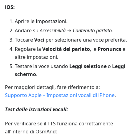
iOS:
Aprire le Impostazioni.
Andare su
Accessibilità → Contenuto parlato
.
Toccare
Voci
per selezionare una voce preferita.
Regolare la
Velocità del parlato
, le
Pronunce
e
altre impostazioni.
Testare la voce usando
Leggi selezione
o
Leggi
schermo
.
Per maggiori dettagli, fare riferimento a:
Supporto Apple – Impostazioni vocali di iPhone
.
Test delle istruzioni vocali:
Per verificare se il TTS funziona correttamente
all'interno di OsmAnd: