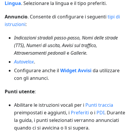
Lingua
. Selezionare la lingua e il tipo preferiti.
Annuncio
. Consente di configurare i seguenti
tipi di
istruzioni
:
Indicazioni stradali passo-passo, Nomi delle strade
(TTS), Numeri di uscita, Avvisi sul traffico,
Attraversamenti pedonali
e
Gallerie.
Autovelox
.
Configurare anche il
Widget Avvisi
da utilizzare
con gli annunci.
Punti utente
:
Abilitare le istruzioni vocali per i
Punti traccia
preimpostati e aggiunti, i
Preferiti
o i
PDI
. Durante
la guida, i punti selezionati verranno annunciati
quando ci si avvicina o li si supera.