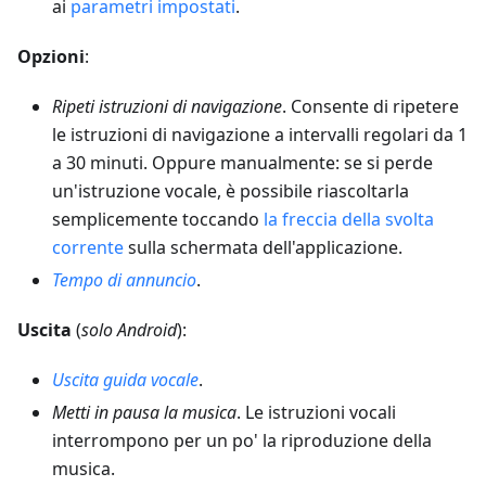
ai
parametri impostati
.
Opzioni
:
Ripeti istruzioni di navigazione
. Consente di ripetere
le istruzioni di navigazione a intervalli regolari da 1
a 30 minuti. Oppure manualmente: se si perde
un'istruzione vocale, è possibile riascoltarla
semplicemente toccando
la freccia della svolta
corrente
sulla schermata dell'applicazione.
Tempo di annuncio
.
Uscita
(
solo Android
):
Uscita guida vocale
.
Metti in pausa la musica
. Le istruzioni vocali
interrompono per un po' la riproduzione della
musica.