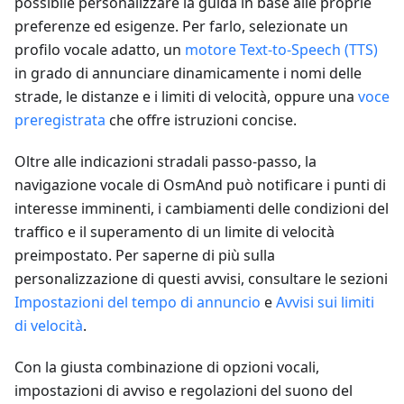
possibile personalizzare la guida in base alle proprie
preferenze ed esigenze. Per farlo, selezionate un
profilo vocale adatto, un
motore Text-to-Speech (TTS)
in grado di annunciare dinamicamente i nomi delle
strade, le distanze e i limiti di velocità, oppure una
voce
preregistrata
che offre istruzioni concise.
Oltre alle indicazioni stradali passo-passo, la
navigazione vocale di OsmAnd può notificare i punti di
interesse imminenti, i cambiamenti delle condizioni del
traffico e il superamento di un limite di velocità
preimpostato. Per saperne di più sulla
personalizzazione di questi avvisi, consultare le sezioni
Impostazioni del tempo di annuncio
e
Avvisi sui limiti
di velocità
.
Con la giusta combinazione di opzioni vocali,
impostazioni di avviso e regolazioni del suono del