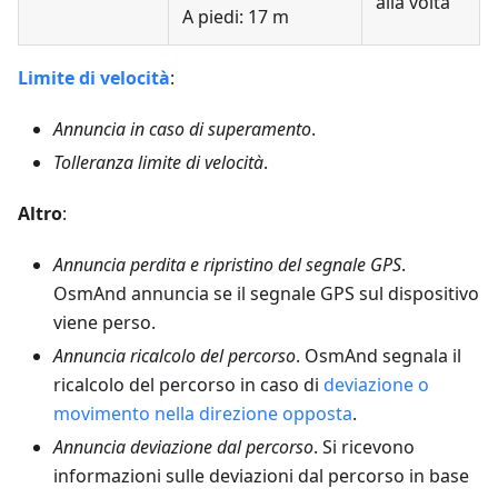
alla volta
A piedi: 17 m
Limite di velocità
:
Annuncia in caso di superamento
.
Tolleranza limite di velocità
.
Altro
:
Annuncia perdita e ripristino del segnale GPS
.
OsmAnd annuncia se il segnale GPS sul dispositivo
viene perso.
Annuncia ricalcolo del percorso
. OsmAnd segnala il
ricalcolo del percorso in caso di
deviazione o
movimento nella direzione opposta
.
Annuncia deviazione dal percorso
. Si ricevono
informazioni sulle deviazioni dal percorso in base