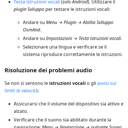
Testa istruzioni vocali
(
solo Android
). Utilizzare il
plugin Sviluppo
per testare le istruzioni vocali:
Andare su
Menu → Plugin → Abilita Sviluppo
OsmAnd
.
Andare su
Impostazioni → Testa istruzioni vocali
.
Selezionare una lingua e verificare se il
sistema riproduce correttamente le istruzioni.
Risoluzione dei problemi audio
Se non si sentono le
istruzioni vocali
o gli
avvisi sui
limiti di velocità
:
Assicurarsi che il volume del dispositivo sia attivo e
alzato.
Verificare che il suono sia abilitato durante la
navigazione:
Menu → Navigazione → pulsante Suono