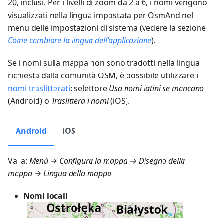
20, inclusi. Per i livelli di zoom da 2 a 6, i nomi vengono
visualizzati nella lingua impostata per OsmAnd nel
menu delle impostazioni di sistema (vedere la sezione
Come cambiare la lingua dell'applicazione
).
Se i nomi sulla mappa non sono tradotti nella lingua
richiesta dalla comunità OSM, è possibile utilizzare i
nomi traslitterati
: selettore
Usa nomi latini se mancano
(Android) o
Traslittera i nomi
(iOS).
Android
iOS
Vai a:
Menù → Configura la mappa → Disegno della
mappa → Lingua della mappa
Nomi locali