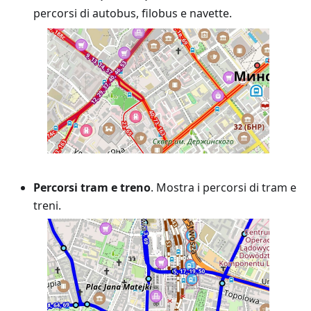
percorsi di autobus, filobus e navette.
Percorsi tram e treno
. Mostra i percorsi di tram e
treni.