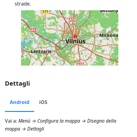
strade.
Dettagli
Android
iOS
Vai a:
Menù → Configura la mappa → Disegno della
mappa → Dettagli