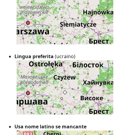
Lingua preferita
(ucraino)
Usa nome latino se mancante