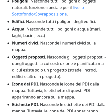
Poligoni
. Nasconde tutti i poligoni di oggetti
naturali, funzione speciale per il
livello
Sottofondo/Sovrapposizione
.
Edifici
. Nasconde tutti i poligoni degli edifici.
Acqua
. Nasconde tutti i poligoni d'acqua (mari,
laghi, bacini, ecc.)
Numeri civici
. Nasconde i numeri civici sulla
mappa.
Oggetti proposti
. Nasconde gli oggetti proposti -
quegli oggetti la cui costruzione è pianificata ma
di cui esiste solo un progetto (strade, incroci,
edifici e altro in progetto).
Icone dei PDI
. Nasconde le icone dei PDI dalla
mappa. Tuttavia, le etichette di questi PDI
appariranno ancora sulla mappa.
Etichette PDI
. Nasconde le etichette dei PDI dalla
mappa. Tuttavia, le icone dei PDI appariranno