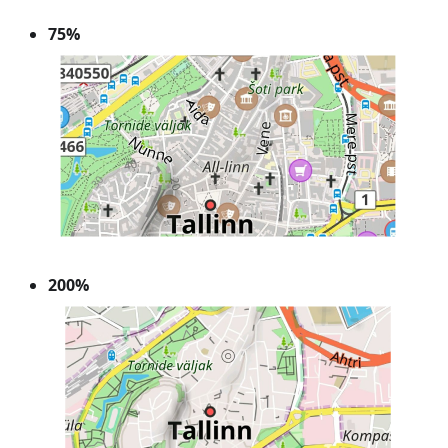
75%
200%