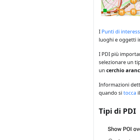
I
Punti di interess
luoghi e oggetti i
I PDI più importa
selezionare un tip
un
cerchio aran
Informazioni dett
quando si
tocca
i
Tipi di PDI