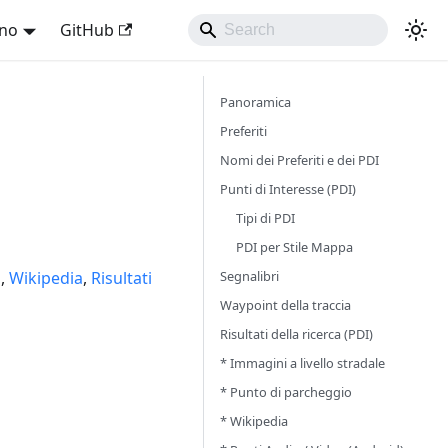
ano
GitHub
Panoramica
Preferiti
Nomi dei Preferiti e dei PDI
Punti di Interesse (PDI)
Tipi di PDI
PDI per Stile Mappa
Segnalibri
i
,
Wikipedia
,
Risultati
Waypoint della traccia
Risultati della ricerca (PDI)
* Immagini a livello stradale
* Punto di parcheggio
* Wikipedia