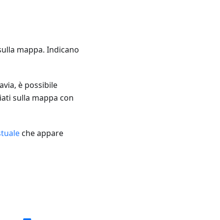
sulla mappa. Indicano
via, è possibile
ziati sulla mappa con
tuale
che appare