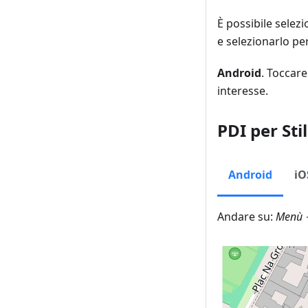
È possibile selez
e selezionarlo per
Android
. Toccare
interesse.
PDI per St
Android
iO
Andare su:
Menù 