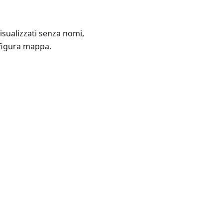
visualizzati senza nomi,
nfigura mappa.