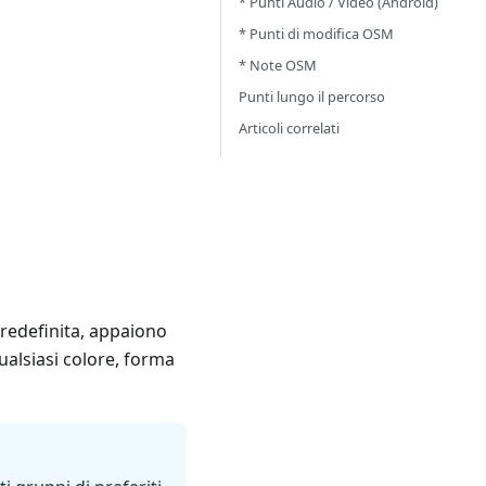
* Punti Audio / Video (Android)
* Punti di modifica OSM
* Note OSM
Punti lungo il percorso
Articoli correlati
predefinita, appaiono
ualsiasi colore, forma