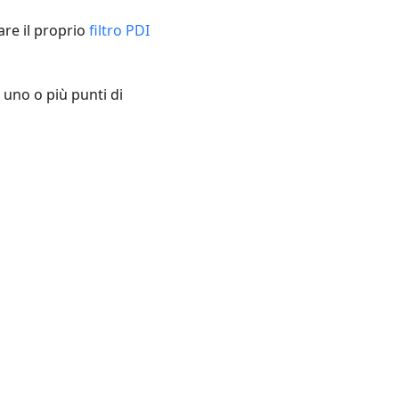
are il proprio
filtro PDI
i uno o più punti di