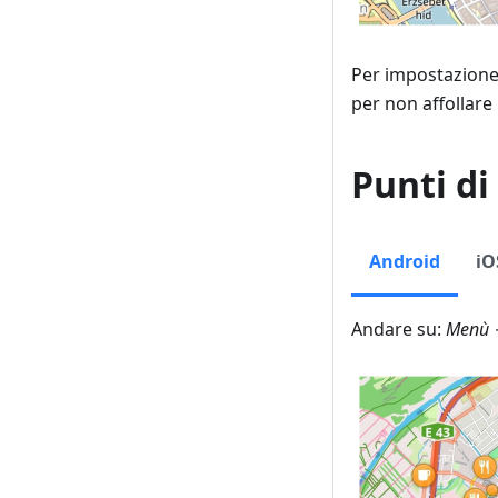
Per impostazione p
per non affollare
Punti di
Android
iO
Andare su:
Menù 