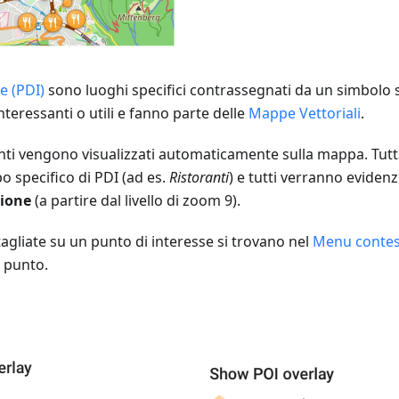
e (PDI)
sono luoghi specifici contrassegnati da un simbolo 
nteressanti o utili e fanno parte delle
Mappe Vettoriali
.
nti vengono visualizzati automaticamente sulla mappa. Tutta
o specifico di PDI (ad es.
Ristoranti
) e tutti verranno eviden
cione
(a partire dal livello di zoom 9).
agliate su un punto di interesse si trovano nel
Menu contes
l punto.