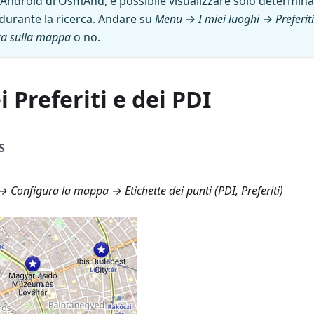
 Android di OsmAnd, è possibile visualizzare solo determinati
durante la ricerca. Andare su
Menu → I miei luoghi → Preferiti
a sulla mappa
o no.
 Preferiti e dei PDI
S
 Configura la mappa → Etichette dei punti (PDI, Preferiti)