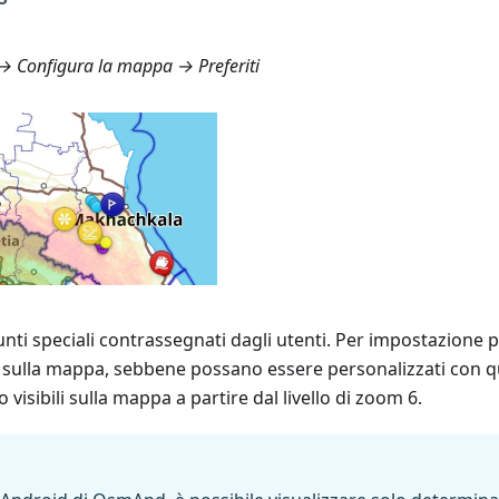
 Configura la mappa → Preferiti
ti speciali contrassegnati dagli utenti. Per impostazione 
e sulla mappa, sebbene possano essere personalizzati con q
 visibili sulla mappa a partire dal livello di zoom 6.