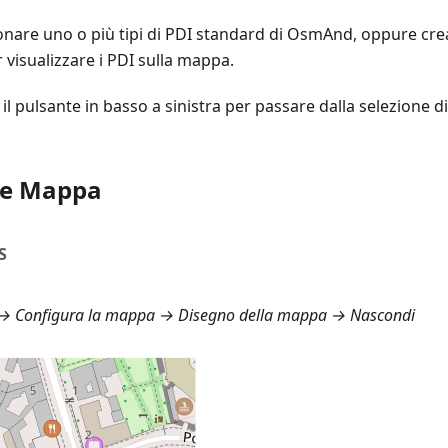
ionare uno o più tipi di PDI standard di OsmAnd, oppure cre
 visualizzare i PDI sulla mappa.
 il pulsante in basso a sinistra per passare dalla selezione d
ile Mappa
S
→ Configura la mappa → Disegno della mappa → Nascondi