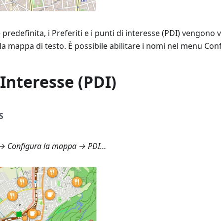
redefinita, i Preferiti e i punti di interesse (PDI) vengono 
 la mappa di testo. È possibile abilitare i nomi nel menu Co
 Interesse (PDI)
S
→ Configura la mappa → PDI…