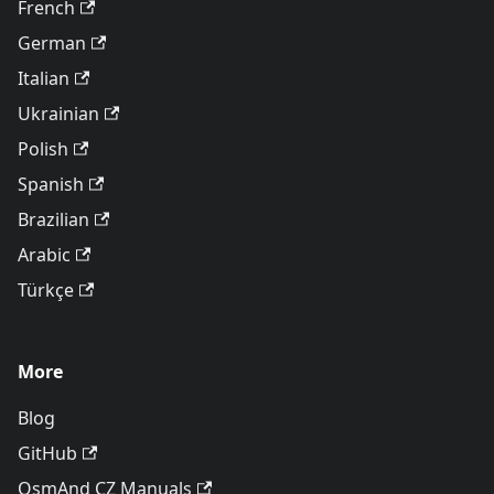
French
German
Italian
Ukrainian
Polish
Spanish
Brazilian
Arabic
Türkçe
More
Blog
GitHub
OsmAnd CZ Manuals