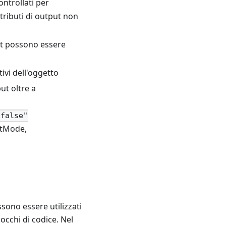
ontrollati per
ttributi di output non
ut possono essere
tivi dell'oggetto
ut oltre a
"false"
ghtMode,
ssono essere utilizzati
locchi di codice. Nel