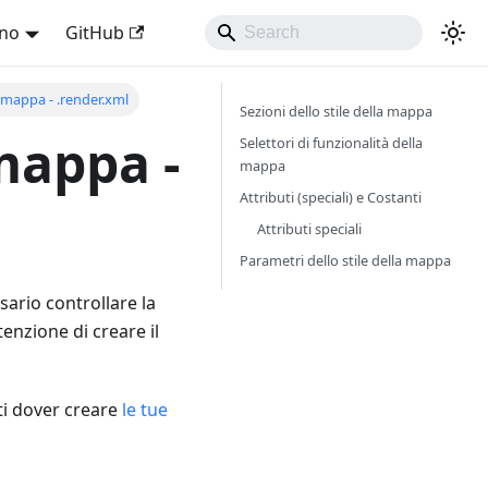
ano
GitHub
a mappa - .render.xml
Sezioni dello stile della mappa
 mappa -
Selettori di funzionalità della
mappa
Attributi (speciali) e Costanti
Attributi speciali
Parametri dello stile della mappa
sario controllare la
ntenzione di creare il
sti dover creare
le tue