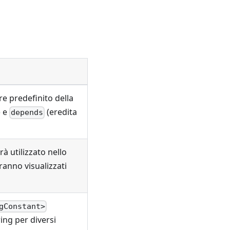
ore predefinito della
) e
(eredita
depends
à utilizzato nello
ranno visualizzati
gConstant>
ring per diversi