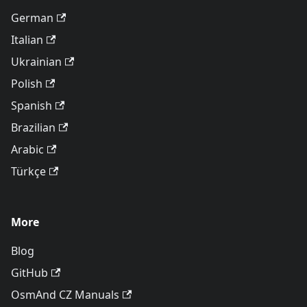
German
Italian
Ukrainian
Polish
Spanish
Brazilian
Arabic
Türkçe
More
Blog
GitHub
OsmAnd CZ Manuals