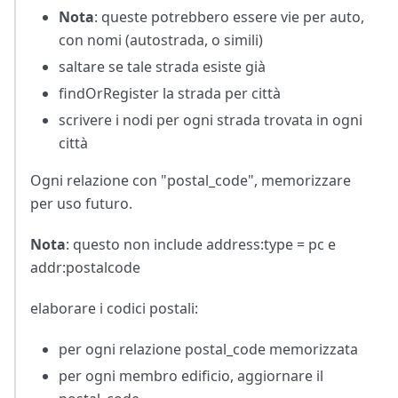
Nota
: queste potrebbero essere vie per auto,
con nomi (autostrada, o simili)
saltare se tale strada esiste già
findOrRegister la strada per città
scrivere i nodi per ogni strada trovata in ogni
città
Ogni relazione con "postal_code", memorizzare
per uso futuro.
Nota
: questo non include address
:type
= pc e
addr
:postalcode
elaborare i codici postali:
per ogni relazione postal_code memorizzata
per ogni membro edificio, aggiornare il