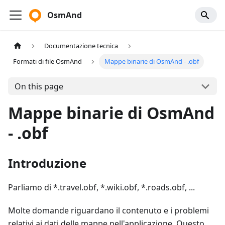
OsmAnd
Documentazione tecnica
Formati di file OsmAnd
Mappe binarie di OsmAnd - .obf
On this page
Mappe binarie di OsmAnd
- .obf
Introduzione
Parliamo di *.travel.obf, *.wiki.obf, *.roads.obf, ...
Molte domande riguardano il contenuto e i problemi
relativi ai dati delle mappe nell'applicazione. Questo