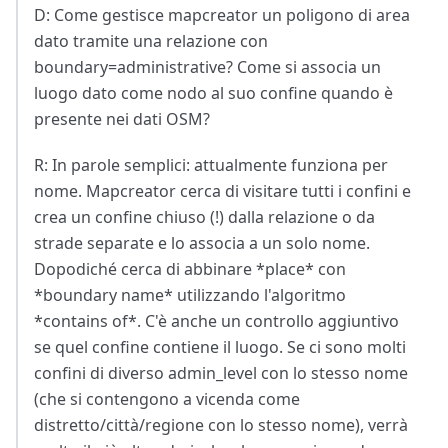
D: Come gestisce mapcreator un poligono di area
dato tramite una relazione con
boundary=administrative? Come si associa un
luogo dato come nodo al suo confine quando è
presente nei dati OSM?
R: In parole semplici: attualmente funziona per
nome. Mapcreator cerca di visitare tutti i confini e
crea un confine chiuso (!) dalla relazione o da
strade separate e lo associa a un solo nome.
Dopodiché cerca di abbinare *place* con
*boundary name* utilizzando l'algoritmo
*contains of*. C'è anche un controllo aggiuntivo
se quel confine contiene il luogo. Se ci sono molti
confini di diverso admin_level con lo stesso nome
(che si contengono a vicenda come
distretto/città/regione con lo stesso nome), verrà