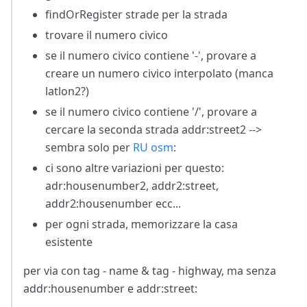
findOrRegister strade per la strada
trovare il numero civico
se il numero civico contiene '-', provare a
creare un numero civico interpolato (manca
latlon2?)
se il numero civico contiene '/', provare a
cercare la seconda strada addr
:street2
-->
sembra solo per
RU osm
:
ci sono altre variazioni per questo:
adr
:housenumber2
, addr2
:street
,
addr2
:housenumber
ecc...
per ogni strada, memorizzare la casa
esistente
per via con tag - name & tag - highway, ma senza
addr
:housenumber
e addr:street: