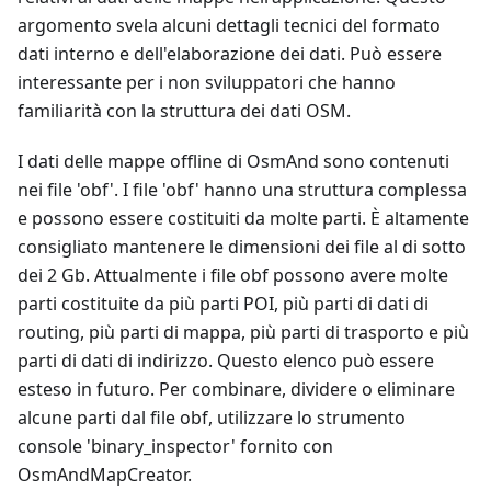
argomento svela alcuni dettagli tecnici del formato
dati interno e dell'elaborazione dei dati. Può essere
interessante per i non sviluppatori che hanno
familiarità con la struttura dei dati OSM.
I dati delle mappe offline di OsmAnd sono contenuti
nei file 'obf'. I file 'obf' hanno una struttura complessa
e possono essere costituiti da molte parti. È altamente
consigliato mantenere le dimensioni dei file al di sotto
dei 2 Gb. Attualmente i file obf possono avere molte
parti costituite da più parti POI, più parti di dati di
routing, più parti di mappa, più parti di trasporto e più
parti di dati di indirizzo. Questo elenco può essere
esteso in futuro. Per combinare, dividere o eliminare
alcune parti dal file obf, utilizzare lo strumento
console 'binary_inspector' fornito con
OsmAndMapCreator.