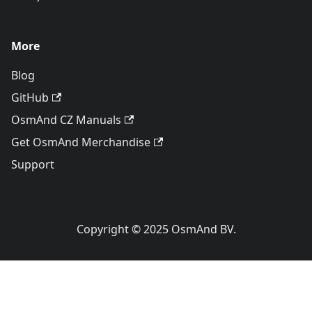
More
Blog
GitHub
OsmAnd CZ Manuals
Get OsmAnd Merchandise
Support
Copyright © 2025 OsmAnd BV.