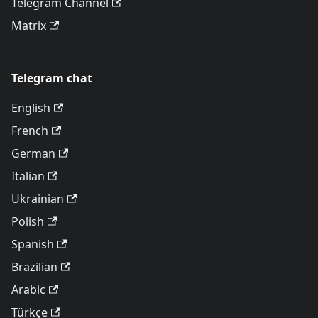
Telegram Channel
Matrix
Telegram chat
English
French
German
Italian
Ukrainian
Polish
Spanish
Brazilian
Arabic
Türkçe