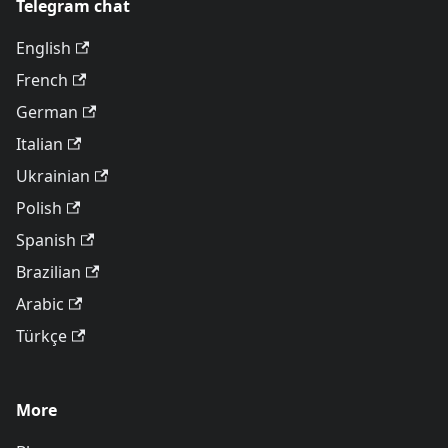
Telegram chat
English
French
German
Italian
Ukrainian
Polish
Spanish
Brazilian
Arabic
Türkçe
More