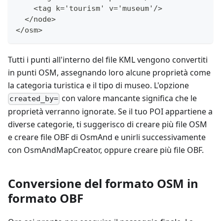
    <tag k='tourism' v='museum'/>
  </node>
</osm>
Tutti i punti all'interno del file KML vengono convertiti
in punti OSM, assegnando loro alcune proprietà come
la categoria turistica e il tipo di museo. L'opzione
con valore mancante significa che le
created_by=
proprietà verranno ignorate. Se il tuo POI appartiene a
diverse categorie, ti suggerisco di creare più file OSM
e creare file OBF di OsmAnd e unirli successivamente
con OsmAndMapCreator, oppure creare più file OBF.
Conversione del formato OSM in
formato OBF