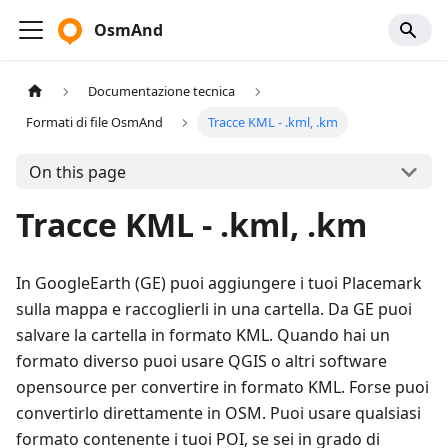
OsmAnd
Documentazione tecnica
Formati di file OsmAnd
Tracce KML - .kml, .km
On this page
Tracce KML - .kml, .km
In GoogleEarth (GE) puoi aggiungere i tuoi Placemark
sulla mappa e raccoglierli in una cartella. Da GE puoi
salvare la cartella in formato KML. Quando hai un
formato diverso puoi usare QGIS o altri software
opensource per convertire in formato KML. Forse puoi
convertirlo direttamente in OSM. Puoi usare qualsiasi
formato contenente i tuoi POI, se sei in grado di