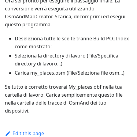
Ora sei pronto per eseguire il passaggio finale. La
conversione verrà eseguita utilizzando
OsmAndMapCreator. Scarica, decomprimi ed esegui
questo programma.
Deseleziona tutte le scelte tranne Build POI Index
come mostrato:
Seleziona la directory di lavoro (File/Specifica
directory di lavoro...)
Carica my_places.osm (File/Seleziona file osm...)
Se tutto è corretto troverai My_places.obf nella tua
cartella di lavoro. Carica semplicemente questo file
nella cartella delle tracce di OsmAnd dei tuoi
dispositivi.
Edit this page