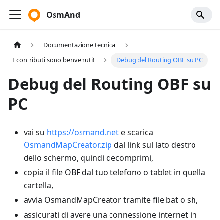
OsmAnd
Documentazione tecnica
I contributi sono benvenuti!
Debug del Routing OBF su PC
Debug del Routing OBF su
PC
vai su
https://osmand.net
e scarica
OsmandMapCreator.zip
dal link sul lato destro
dello schermo, quindi decomprimi,
copia il file OBF dal tuo telefono o tablet in quella
cartella,
avvia OsmandMapCreator tramite file bat o sh,
assicurati di avere una connessione internet in