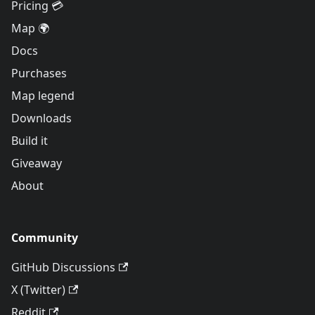
Pricing 💳
Map 🌍
Docs
Purchases
Map legend
Downloads
Build it
Giveaway
About
Community
GitHub Discussions
X (Twitter)
Reddit