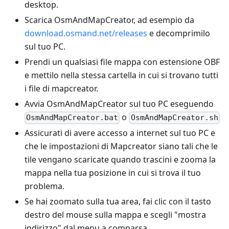
desktop.
Scarica OsmAndMapCreator, ad esempio da
download.osmand.net/releases
e decomprimilo
sul tuo PC.
Prendi un qualsiasi file mappa con estensione OBF
e mettilo nella stessa cartella in cui si trovano tutti
i file di mapcreator.
Avvia OsmAndMapCreator sul tuo PC eseguendo
o
OsmAndMapCreator.bat
OsmAndMapCreator.sh
Assicurati di avere accesso a internet sul tuo PC e
che le impostazioni di Mapcreator siano tali che le
tile vengano scaricate quando trascini e zooma la
mappa nella tua posizione in cui si trova il tuo
problema.
Se hai zoomato sulla tua area, fai clic con il tasto
destro del mouse sulla mappa e scegli "mostra
indirizzo" dal menu a comparsa.