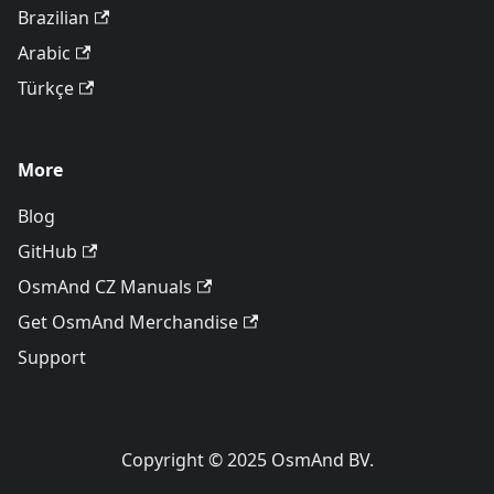
Brazilian
Arabic
Türkçe
More
Blog
GitHub
OsmAnd CZ Manuals
Get OsmAnd Merchandise
Support
Copyright © 2025 OsmAnd BV.