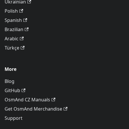
Ukrainian
Polish
Spanish
Brazilian
Arabic
Türkçe
More
Blog
GitHub
OsmAnd CZ Manuals
Get OsmAnd Merchandise
Support