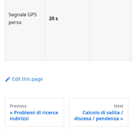
Segnale GPS
20 s
perso
Edit this page
Previous
Next
Problemi di ricerca
Calcolo di salita /
indirizzi
discesa / pendenza