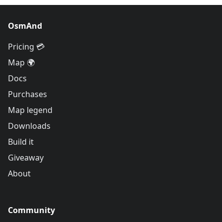
OsmAnd
Pricing 💳
Map 🌍
Docs
Purchases
Map legend
Downloads
Build it
Giveaway
About
Community