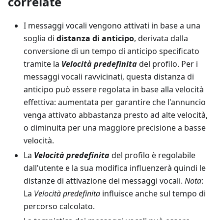
correlate
I messaggi vocali vengono attivati in base a una
soglia di
distanza di anticipo
, derivata dalla
conversione di un tempo di anticipo specificato
tramite la
Velocità predefinita
del profilo. Per i
messaggi vocali ravvicinati, questa distanza di
anticipo può essere regolata in base alla velocità
effettiva: aumentata per garantire che l'annuncio
venga attivato abbastanza presto ad alte velocità,
o diminuita per una maggiore precisione a basse
velocità.
La
Velocità predefinita
del profilo è regolabile
dall'utente e la sua modifica influenzerà quindi le
distanze di attivazione dei messaggi vocali.
Nota
:
La
Velocità predefinita
influisce anche sul tempo di
percorso calcolato.