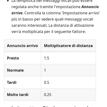
La tempistica dei messaggi vocali può essere
regolata anche tramite l'impostazione
Annuncio
arrivo
. Controlla la colonna 'Impostazione arrivo'
più in basso per vedere quali messaggi vocali
saranno interessati. La distanza di attivazione
verrà moltiplicata per il seguente fattore:
Annuncio arrivo
Moltiplicatore di distanza
Presto
1.5
Normale
1
Tardi
0.5
Molto tardi
0.25