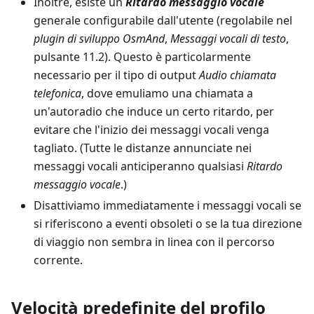
Inoltre, esiste un
Ritardo messaggio vocale
generale configurabile dall'utente (regolabile nel
plugin di sviluppo OsmAnd
,
Messaggi vocali di testo
,
pulsante 11.2). Questo è particolarmente
necessario per il tipo di output
Audio chiamata
telefonica
, dove emuliamo una chiamata a
un'autoradio che induce un certo ritardo, per
evitare che l'inizio dei messaggi vocali venga
tagliato. (Tutte le distanze annunciate nei
messaggi vocali anticiperanno qualsiasi
Ritardo
messaggio vocale
.)
Disattiviamo immediatamente i messaggi vocali se
si riferiscono a eventi obsoleti o se la tua direzione
di viaggio non sembra in linea con il percorso
corrente.
Velocità predefinite del profilo