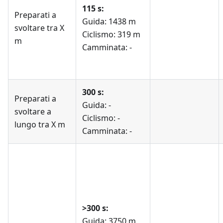
115 s:
Preparati a
Guida: 1438 m
svoltare tra X
Ciclismo: 319 m
m
Camminata: -
300 s:
Preparati a
Guida: -
svoltare a
Ciclismo: -
lungo tra X m
Camminata: -
>300 s:
Guida: 3750 m