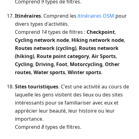
Comprend
9
types de filtres.
Itinéraires
. Comprend les
itinéraires OSM
pour
divers types d'activités.
Comprend
14
types de filtres :
Checkpoint
,
Cycling network node
,
Hiking network node
,
Routes network (cycling)
,
Routes network
(hiking)
,
Route point category
,
Air Sports
,
Cycling
,
Driving
,
Foot
,
Motorcycling
,
Other
routes
,
Water sports
,
Winter sports
.
Sites touristiques
. C'est une activité au cours de
laquelle les gens visitent des lieux ou des sites
intéressants pour se familiariser avec eux et
apprécier leur beauté, leur histoire ou leur
importance.
Comprend
8
types de filtres.