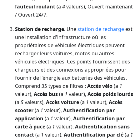
fauteuil roulant
(a
4
valeurs), Ouvert maintenant
/ Ouvert 24/7.
Station de recharge
. Une
station de recharge
est
une installation d'infrastructure où les
propriétaires de véhicules électriques peuvent
recharger leurs voitures, motos ou autres
véhicules électriques. Ces points fournissent des
chargeurs et des connexions appropriées pour
fournir de l'énergie aux batteries des véhicules.
Comprend
35
types de filtres :
Accès vélo
(a
1
valeur),
Accès bus
(a
1
valeur),
Accès poids lourds
(a
5
valeurs),
Accès voiture
(a
1
valeur),
Accès
scooter
(a
1
valeur),
Authentification par
application
(a
1
valeur),
Authentification par
carte à puce
(a
1
valeur),
Authentification sans
contact
(a
1
valeur),
Authentification par clé
(a
1