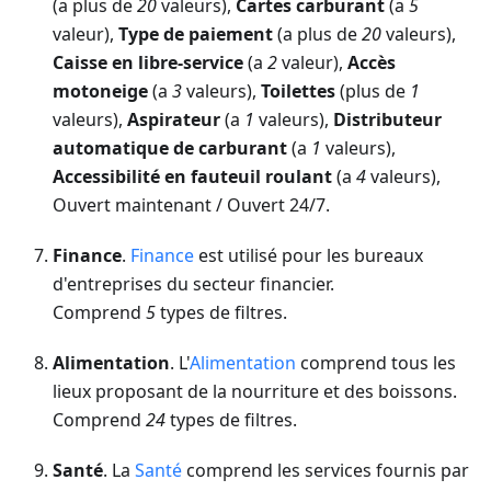
(a plus de
20
valeurs),
Cartes carburant
(a
5
valeur),
Type de paiement
(a plus de
20
valeurs),
Caisse en libre-service
(a
2
valeur),
Accès
motoneige
(a
3
valeurs),
Toilettes
(plus de
1
valeurs),
Aspirateur
(a
1
valeurs),
Distributeur
automatique de carburant
(a
1
valeurs),
Accessibilité en fauteuil roulant
(a
4
valeurs),
Ouvert maintenant / Ouvert 24/7.
Finance
.
Finance
est utilisé pour les bureaux
d'entreprises du secteur financier.
Comprend
5
types de filtres.
Alimentation
. L'
Alimentation
comprend tous les
lieux proposant de la nourriture et des boissons.
Comprend
24
types de filtres.
Santé
. La
Santé
comprend les services fournis par