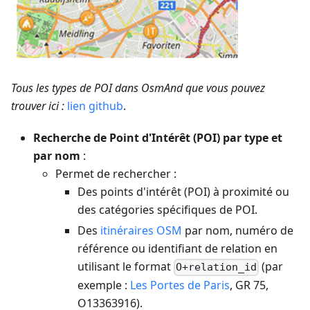
Tous les types de POI dans OsmAnd que vous pouvez
trouver ici :
lien github
.
Recherche de Point d'Intérêt (POI) par type et
par nom
:
Permet de rechercher :
Des points d'intérêt (POI) à proximité ou
des catégories spécifiques de POI.
Des
itinéraires OSM
par nom, numéro de
référence ou identifiant de relation en
utilisant le format
(par
O+relation_id
exemple :
Les Portes de Paris
, GR 75,
O13363916).