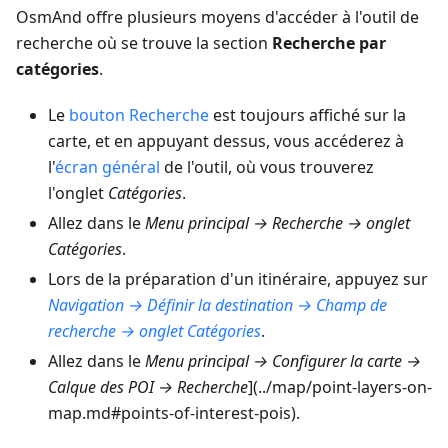
OsmAnd offre plusieurs moyens d'accéder à l'outil de
recherche où se trouve la section
Recherche par
catégories
.
Le
bouton Recherche
est toujours affiché sur la
carte, et en appuyant dessus, vous accéderez à
l'
écran général
de l'outil, où vous trouverez
l'onglet
Catégories
.
Allez dans le
Menu principal → Recherche → onglet
Catégories
.
Lors de la préparation d'un itinéraire, appuyez sur
Navigation → Définir la destination → Champ de
recherche → onglet Catégories
.
Allez dans le
Menu principal → Configurer la carte →
Calque des POI → Recherche
](../map/point-layers-on-
map.md#points-of-interest-pois).