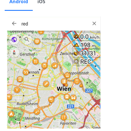
Android
iOS