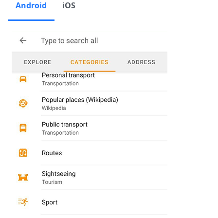
Android
iOS