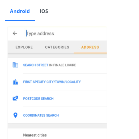
Android
iOS