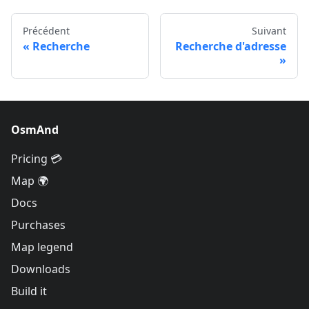
Précédent
Suivant
Recherche
Recherche d'adresse
OsmAnd
Pricing 💳
Map 🌍
Docs
Purchases
Map legend
Downloads
Build it