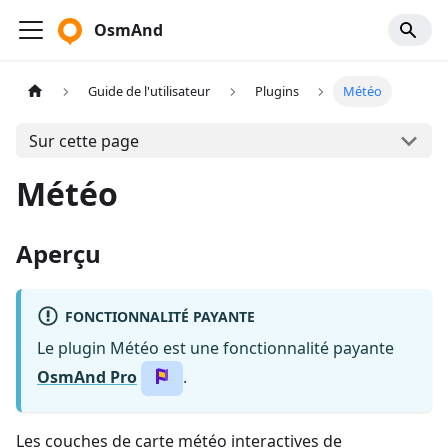
OsmAnd
Guide de l'utilisateur
Plugins
Météo
Sur cette page
Météo
Aperçu
FONCTIONNALITÉ PAYANTE
Le plugin Météo est une fonctionnalité payante
OsmAnd Pro
.
Les couches de carte météo interactives de