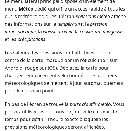
Le menu latéral principal dispose d'un élément de
menu
Météo
dédié qui offre un accès rapide à tous les
outils météorologiques. L'écran
Prévisions météo
affiche
des informations sur la
température
, la
pression
atmosphérique
, la
vitesse du vent
, la
couverture nuageuse
et les
précipitations
.
Les valeurs des prévisions sont affichées pour le
centre de la carte, marqué par un réticule (noir sur
Android, rouge sur iOS). Déplacez la carte pour
changer l'emplacement sélectionné — les données
météorologiques se mettent à jour automatiquement
pour le nouveau point.
En bas de l'écran se trouve la
barre d'outils météo
. Vous
pouvez utiliser les boutons de jour et le curseur de
temps pour définir l'heure exacte à laquelle les
prévisions météorologiques seront affichées.