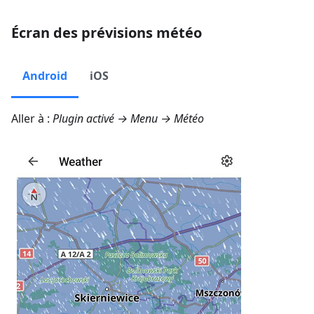
Écran des prévisions météo
Android
iOS
Aller à :
Plugin activé →
Menu → Météo