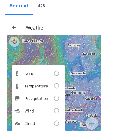
Android
iOS