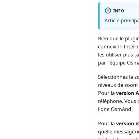
INFO
Article princip
Bien que le plugi
connexion Internet
les utiliser plus 
par l'équipe Osm
Sélectionnez la z
niveaux de zoom l
Pour la
version 
téléphone. Vous 
ligne OsmAnd.
Pour la
version i
quelle messageri