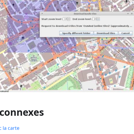
 connexes
c la carte