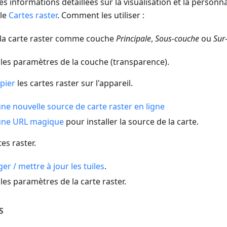
s informations détaillées sur la visualisation et la personna
cle
Cartes raster
. Comment les utiliser :
la carte raster comme couche
Principale
,
Sous-couche
ou
Sur
les paramètres de la couche (transparence).
pier
les cartes raster sur l'appareil.
une nouvelle source de carte raster en ligne
une URL magique
pour installer la source de la carte.
tes raster.
er / mettre à jour les tuiles
.
les paramètres de la carte raster.
S