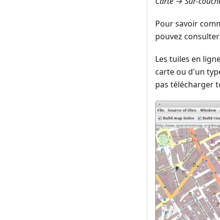
Carte → Sur-couche
Pour savoir comm
pouvez consulter
Les tuiles en lig
carte ou d'un typ
pas télécharger t