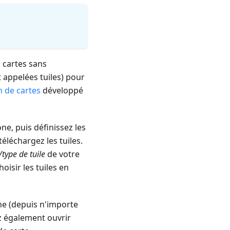
s cartes sans
t appelées tuiles) pour
n de cartes
développé
ne, puis définissez les
éléchargez les tuiles.
/
type de tuile
de votre
hoisir les tuiles en
one (depuis n'importe
z également ouvrir