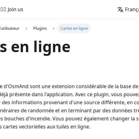
🚵‍♂️ Join us
Franç
'utilisateur
Plugins
Cartes en ligne
s en ligne
gne d'OsmAnd sont une extension considérable de la base d
jà présente dans l'application. Avec ce plugin, vous pouve
ec des informations provenant d'une source différente, en 
itinéraires de randonnée et en terminant par des données t
s bouches d'incendie. Vous pouvez également changer la so
 cartes vectorielles aux tuiles en ligne.