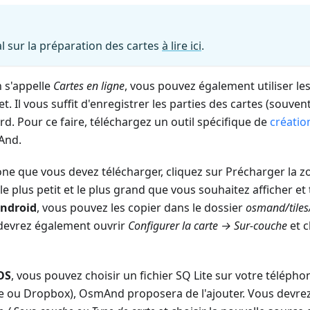
al sur la préparation des cartes
à lire ici
.
n s'appelle
Cartes en ligne
, vous pouvez également utiliser le
. Il vous suffit d'enregistrer les parties des cartes (souven
tard. Pour ce faire, téléchargez un outil spécifique de
créatio
And.
one que vous devez télécharger, cliquez sur Précharger la zo
e plus petit et le plus grand que vous souhaitez afficher et t
Android
, vous pouvez les copier dans le dossier
osmand/tiles
devrez également ouvrir
Configurer la carte → Sur-couche
et c
OS
, vous pouvez choisir un fichier SQ Lite sur votre téléph
e ou Dropbox), OsmAnd proposera de l'ajouter. Vous devre