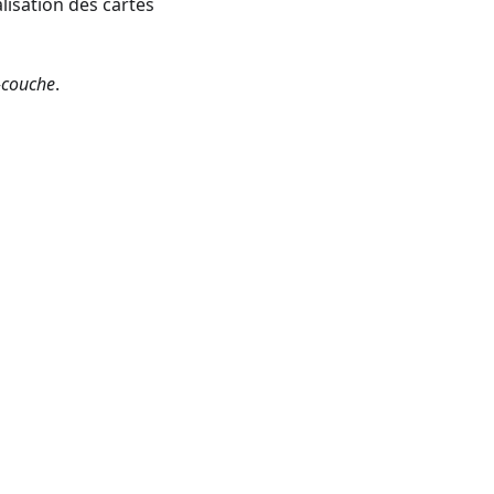
lisation des cartes
-couche
.