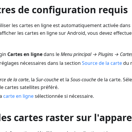
res de configuration requis
tiliser les cartes en ligne est automatiquement activée dans 
ficher les cartes en ligne sur Android, vous devez effectue
ugin
Cartes en ligne
dans le
Menu principal → Plugins → Cartes
 réglages nécessaires dans la section
Source de la carte
du m
rce de la carte
, la
Sur-couche
et la
Sous-couche
de la carte. Sél
e cartes satellites préféré.
la
carte en ligne
sélectionnée si nécessaire.
les cartes raster sur l'appare