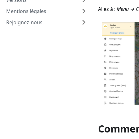
Versions
Allez à :
Menu → Co
Mentions légales
Rejoignez-nous
Comment