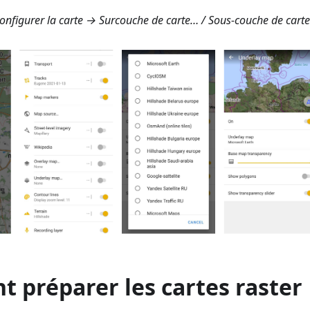
nfigurer la carte → Surcouche de carte…
/
Sous-couche de cart
 préparer les cartes raster