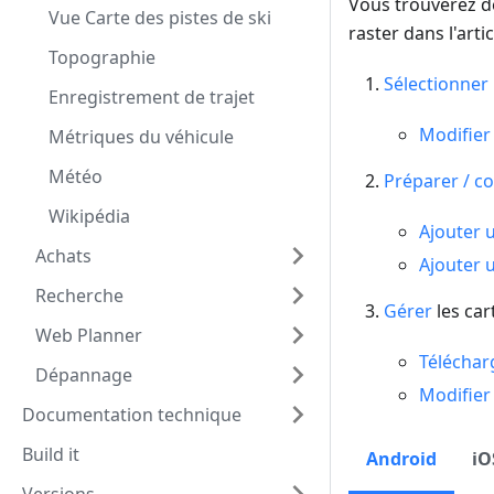
Vous trouverez de
Vue Carte des pistes de ski
raster dans l'arti
Topographie
Sélectionner
Enregistrement de trajet
Modifier
Métriques du véhicule
Météo
Préparer / co
Wikipédia
Ajouter 
Achats
Ajouter 
Recherche
Gérer
les car
Web Planner
Télécharg
Dépannage
Modifier
Documentation technique
Build it
Android
iO