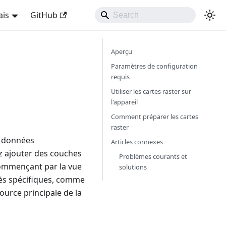
ais
GitHub
Aperçu
Paramètres de configuration
requis
Utiliser les cartes raster sur
l'appareil
Comment préparer les cartes
raster
e données
Articles connexes
z ajouter des couches
Problèmes courants et
commençant par la vue
solutions
rès spécifiques, comme
urce principale de la