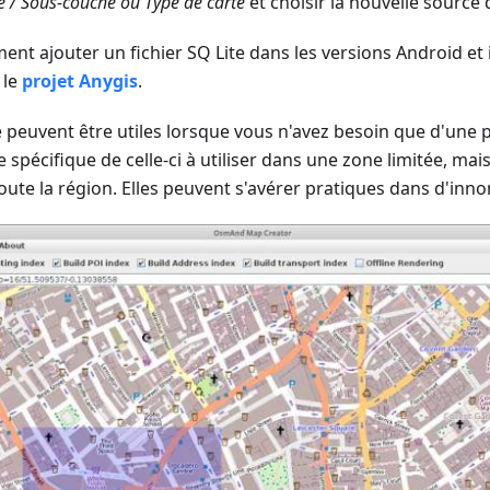
 / Sous-couche ou Type de carte
et choisir la nouvelle source 
ent ajouter un fichier SQ Lite dans les versions Android e
 le
projet Anygis
.
ne peuvent être utiles lorsque vous n'avez besoin que d'une p
e spécifique de celle-ci à utiliser dans une zone limitée, ma
oute la région. Elles peuvent s'avérer pratiques dans d'inn