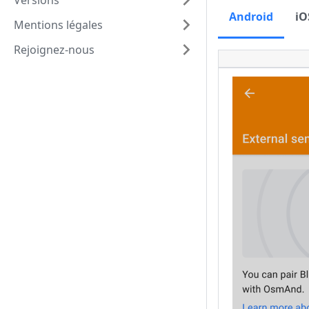
Versions
Android
iO
Mentions légales
Rejoignez-nous