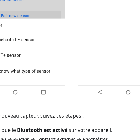
ouveau capteur, suivez ces étapes :
 que le
Bluetooth est activé
sur votre appareil.
nu → Plugins → Capteurs externes → Paramètres
.