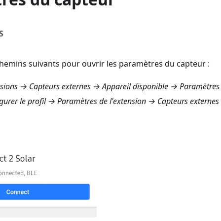
S
 chemins suivants pour ouvrir les paramètres du capteur :
ions → Capteurs externes
→ Appareil disponible → Paramètres
urer le profil → Paramètres de l'extension → Capteurs externes