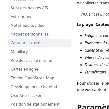
de collecter, tra
Suivi des navires AIS
NOTE : Les iPhon
Astronomy
Le
plugin Capteu
Notes audio/vidéo
Paquet personnalisé
Fréquence car
Capteurs externes
Puissance du 
Cadence du vé
Mapillary
Vitesse du vél
Vue de la carte marine
Distance du vé
Cartes en ligne
Température
Édition OpenStreetMap
Pour utiliser le 
Développement OsmAnd
que vos capteurs 
OsmAnd Tracker
Position de stationnement
Paramèt