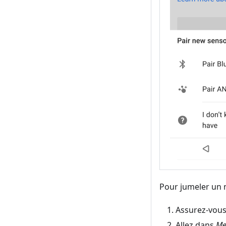
Pour jumeler un n
Assurez-vous
Allez dans
Me