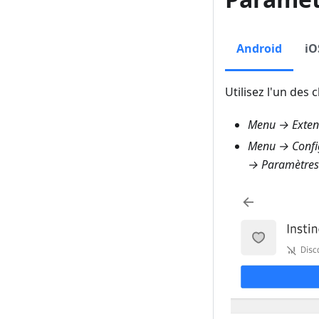
Android
iO
Utilisez l'un des
Menu → Extens
Menu → Config
→ Paramètres