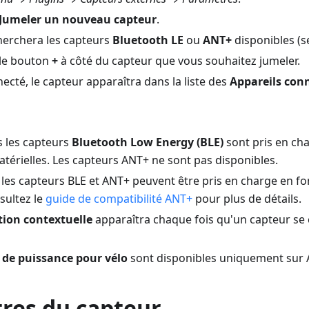
Jumeler un nouveau capteur
.
erchera les capteurs
Bluetooth LE
ou
ANT+
disponibles (s
le bouton
+
à côté du capteur que vous souhaitez jumeler.
ecté, le capteur apparaîtra dans la liste des
Appareils con
ls les capteurs
Bluetooth Low Energy (BLE)
sont pris en ch
atérielles. Les capteurs ANT+ ne sont pas disponibles.
, les capteurs BLE et ANT+ peuvent être pris en charge en fo
sultez le
guide de compatibilité ANT+
pour plus de détails.
tion contextuelle
apparaîtra chaque fois qu'un capteur se
 de puissance pour vélo
sont disponibles uniquement sur 
res du capteur