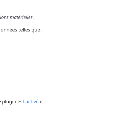
ions matérielles.
onnées telles que :
e plugin est
activé
et