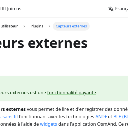
🚵‍♂️ Join us
Franç
'utilisateur
Plugins
Capteurs externes
urs externes
eurs externes est une
fonctionnalité payante
.
rs externes
vous permet de lire et d'enregistrer des donn
 sans fil
fonctionnant avec les technologies
ANT+
et
BLE (B
 données à l'aide de
widgets
dans l'application OsmAnd. Ce r