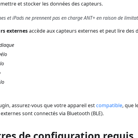
nsmettre et stocker les données des capteurs.
es et iPads ne prennent pas en charge ANT+ en raison de limitat
rs externes
accède aux capteurs externes et peut lire des d
diaque
vélo
lo
o
lo
plugin, assurez-vous que votre appareil est
compatible
, que l
externes sont connectés via Bluetooth (BLE).
res de configuration requis