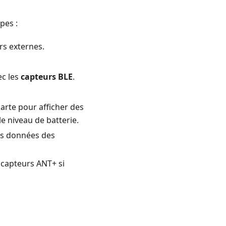
pes :
rs externes.
ec les
capteurs BLE
.
arte pour afficher des
e niveau de batterie.
es données des
capteurs ANT+ si