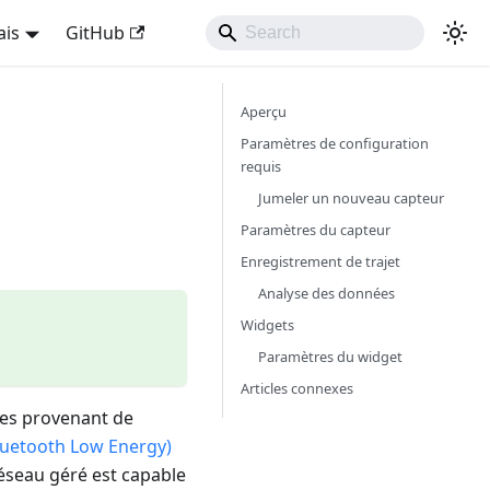
ais
GitHub
Aperçu
Paramètres de configuration
requis
Jumeler un nouveau capteur
Paramètres du capteur
Enregistrement de trajet
Analyse des données
Widgets
Paramètres du widget
Articles connexes
ées provenant de
luetooth Low Energy)
éseau géré est capable