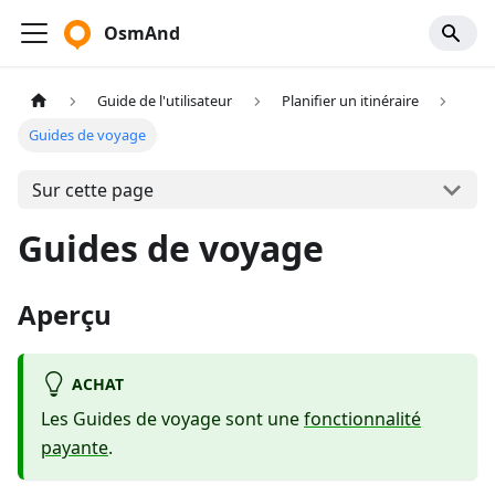
OsmAnd
Guide de l'utilisateur
Planifier un itinéraire
Guides de voyage
Sur cette page
Guides de voyage
Aperçu
ACHAT
Les Guides de voyage sont une
fonctionnalité
payante
.