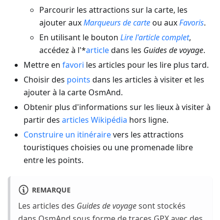
Parcourir les attractions sur la carte, les
ajouter aux
Marqueurs de carte
ou aux
Favoris
.
En utilisant le bouton
Lire l'article complet
,
accédez à l'*
article
dans les
Guides de voyage
.
Mettre en
favori
les articles pour les lire plus tard.
Choisir des
points
dans les articles à visiter et les
ajouter à la carte OsmAnd.
Obtenir plus d'informations sur les lieux à visiter à
partir des
articles Wikipédia
hors ligne.
Construire un itinéraire
vers les attractions
touristiques choisies ou une promenade libre
entre les points.
REMARQUE
Les articles des
Guides de voyage
sont stockés
dans OsmAnd sous forme de traces GPX avec des