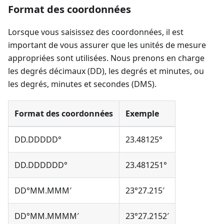
Format des coordonnées
Lorsque vous saisissez des coordonnées, il est
important de vous assurer que les unités de mesure
appropriées sont utilisées. Nous prenons en charge
les degrés décimaux (DD), les degrés et minutes, ou
les degrés, minutes et secondes (DMS).
Format des coordonnées
Exemple
DD.DDDDD°
23.48125°
DD.DDDDDD°
23.481251°
DD°MM.MMM′
23°27.215′
DD°MM.MMMM′
23°27.2152′