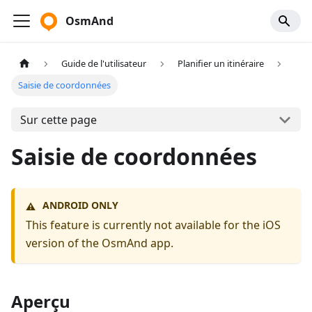
OsmAnd
Guide de l'utilisateur
Planifier un itinéraire
Saisie de coordonnées
Sur cette page
Saisie de coordonnées
ANDROID ONLY
⚠️
This feature is currently not available for the iOS
version of the OsmAnd app.
Aperçu