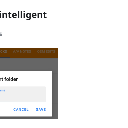
intelligent
S