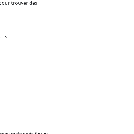
pour trouver des
ris :