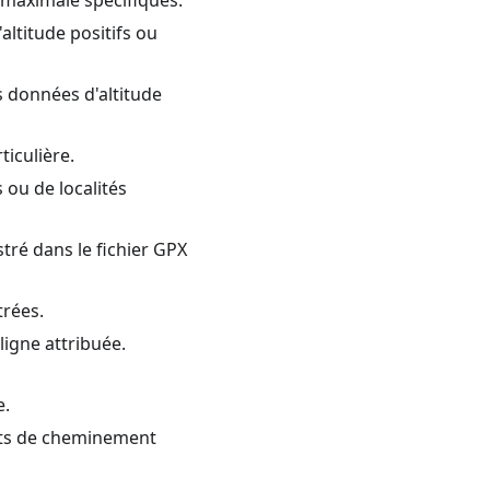
 maximale spécifiques.
altitude positifs ou
 données d'altitude
ticulière.
 ou de localités
tré dans le fichier GPX
trées.
ligne attribuée.
e.
ints de cheminement