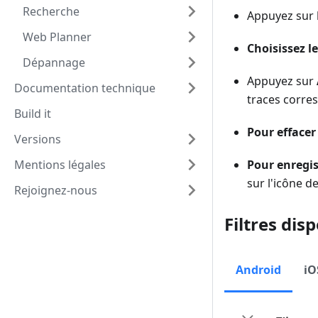
Recherche
Appuyez sur 
Web Planner
Choisissez l
Dépannage
Appuyez sur
Documentation technique
traces corre
Build it
Pour effacer
Versions
Mentions légales
Pour enregis
sur l'icône d
Rejoignez-nous
Filtres dis
Android
iO