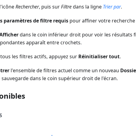
l'icône
Rechercher
, puis sur
Filtre
dans la ligne
Trier par
.
es paramètres de filtre requis
pour affiner votre recherche 
Afficher
dans le coin inférieur droit pour voir les résultats 
spondantes apparaît entre crochets.
tous les filtres actifs, appuyez sur
Réinitialiser tout
.
trer
l'ensemble de filtres actuel comme un nouveau
Dossie
e sauvegarde dans le coin supérieur droit de l'écran.
ponibles
S