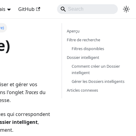
ais
GitHub
re)
Aperçu
e)
Filtre de recherche
Filtres disponibles
Dossier intelligent
Comment créer un Dossier
intelligent
Gérer les Dossiers intelligents
iser et gérer vos
Articles connexes
ans l'onglet
Traces
du
esse.
ques qui correspondent
ssier intelligent
,
ement.