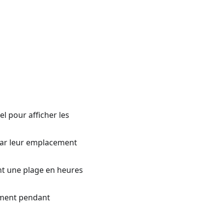
l pour afficher les
 par leur emplacement
ant une plage en heures
ement pendant