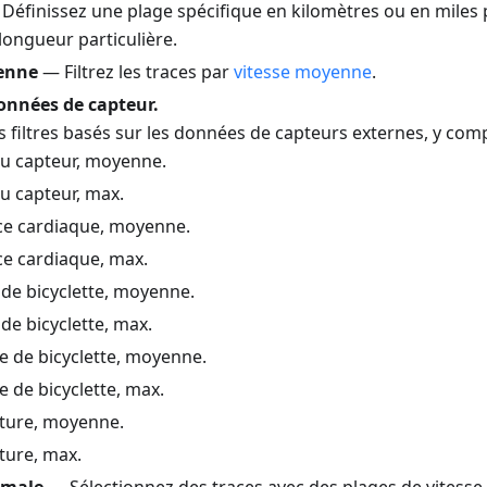
Définissez une plage spécifique en kilomètres ou en miles 
longueur particulière.
enne
— Filtrez les traces par
vitesse moyenne
.
onnées de capteur.
 filtres basés sur les données de capteurs externes, y comp
du capteur, moyenne.
du capteur, max.
e cardiaque, moyenne.
e cardiaque, max.
de bicyclette, moyenne.
de bicyclette, max.
e de bicyclette, moyenne.
 de bicyclette, max.
ture, moyenne.
ure, max.