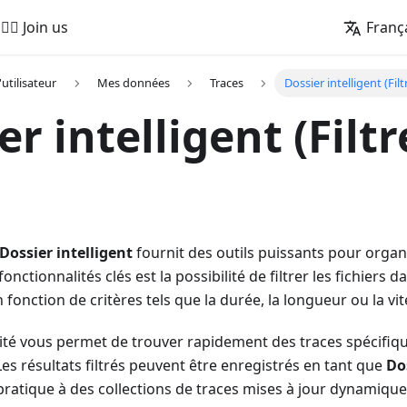
🚵‍♂️ Join us
Franç
'utilisateur
Mes données
Traces
Dossier intelligent (Filt
r intelligent (Filtr
Dossier intelligent
fournit des outils puissants pour organ
fonctionnalités clés est la possibilité de filtrer les fichiers d
 fonction de critères tels que la durée, la longueur ou la vit
lité vous permet de trouver rapidement des traces spécifi
Les résultats filtrés peuvent être enregistrés en tant que
Do
pratique à des collections de traces mises à jour dynamiqu