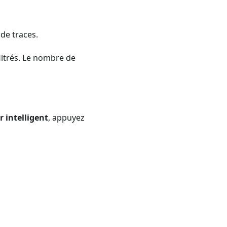
de traces.
filtrés. Le nombre de
r intelligent
, appuyez