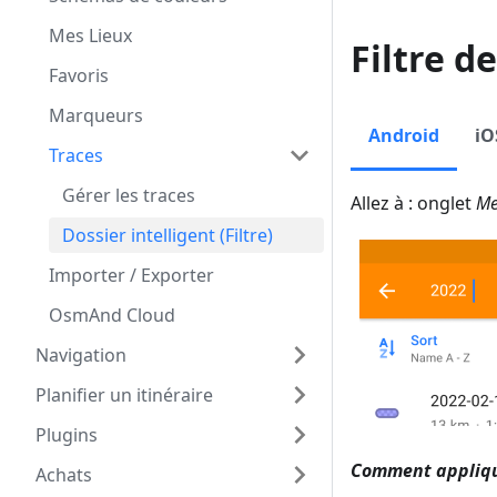
Mes Lieux
Filtre d
Favoris
Marqueurs
Android
iO
Traces
Gérer les traces
Allez à : onglet
Me
Dossier intelligent (Filtre)
Importer / Exporter
OsmAnd Cloud
Navigation
Planifier un itinéraire
Plugins
Comment applique
Achats