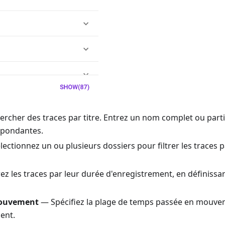
rcher des traces par titre. Entrez un nom complet ou partie
spondantes.
ectionnez un ou plusieurs dossiers pour filtrer les traces
rez les traces par leur durée d'enregistrement, en définiss
ouvement
— Spécifiez la plage de temps passée en mouv
ent.