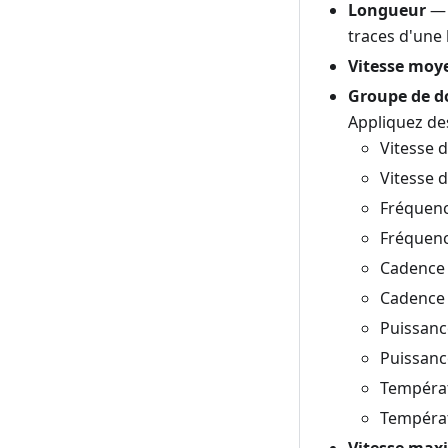
Longueur
— 
traces d'une 
Vitesse moy
Groupe de d
Appliquez des
Vitesse 
Vitesse 
Fréquenc
Fréquenc
Cadence 
Cadence 
Puissanc
Puissance
Tempéra
Températ