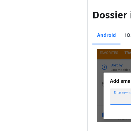
Dossier 
Android
iO