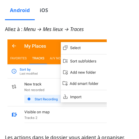
Android
iOS
Allez à :
Menu → Mes lieux → Traces
Les actions dans le dossier vous aident à organiser,