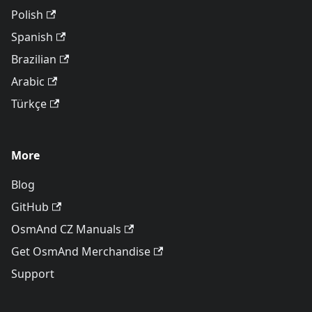
Polish
Spanish
Brazilian
Arabic
Türkçe
More
Blog
GitHub
OsmAnd CZ Manuals
Get OsmAnd Merchandise
Support