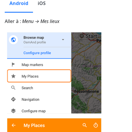
Android
iOS
Aller à :
Menu → Mes lieux