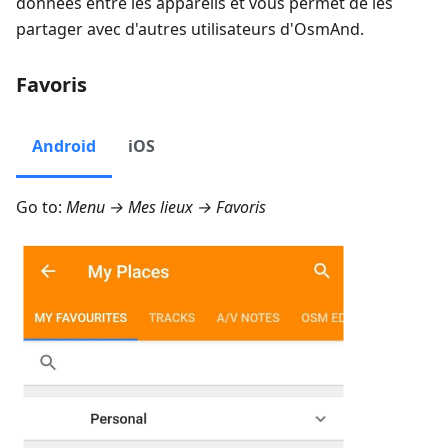
données entre les appareils et vous permet de les
partager avec d'autres utilisateurs d'OsmAnd.
Favoris
Android
iOS
Go to:
Menu → Mes lieux → Favoris