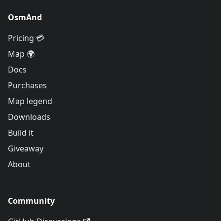
OsmAnd
Pricing 💳
Map 🌍
Docs
Purchases
Map legend
Downloads
Build it
Giveaway
About
Community