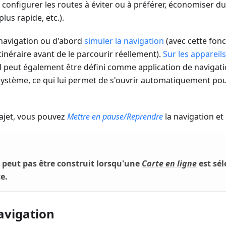
configurer les routes à éviter ou à préférer, économiser du
 plus rapide, etc.).
navigation ou d'abord
simuler la navigation
(avec cette fon
itinéraire avant de le parcourir réellement).
Sur les appareil
 peut également être défini comme application de navigati
ystème, ce qui lui permet de s'ouvrir automatiquement po
rajet, vous pouvez
Mettre en pause/Reprendre
la navigation et 
e peut pas être construit lorsqu'une
Carte en ligne
est sé
e.
avigation