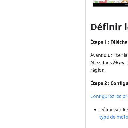
Définir 
Étape 1 : Télécha
Avant d'utiliser 
Allez dans
Menu → 
région.
Étape 2 : Configu
Configurez les pr
Définissez le
type de mot