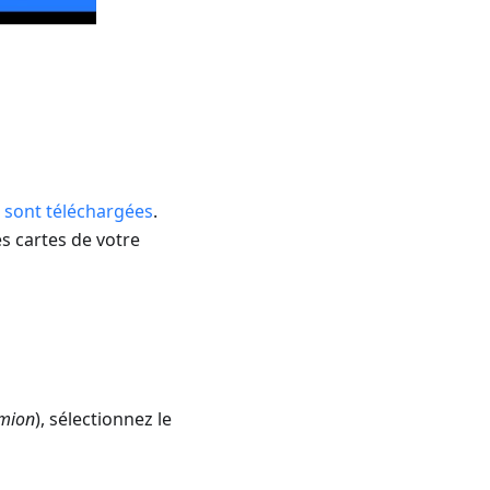
s sont téléchargées
.
es cartes de votre
amion
), sélectionnez le