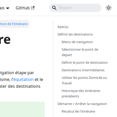
ais
GitHub
ion de l'itinéraire
Aperçu
re
Définir les destinations
Menu de navigation
Sélectionner le point de
départ
Définir le point de destination
Destinations intermédiaires
igation étape par
Utiliser les points Domicile ou
lisme, l'
équitation
et le
Travail
uter des destinations
Historique des itinéraires
précédents
Démarrer / Arrêter la navigation
Recalcul de l'itinéraire