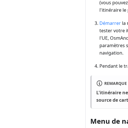
(vous pouvez 
l'itinéraire le
Démarrer
la 
tester votre 
l'UE, OsmAnd
paramètres s
navigation.
Pendant le t
REMARQUE
L'itinéraire n
source de cart
Menu de n