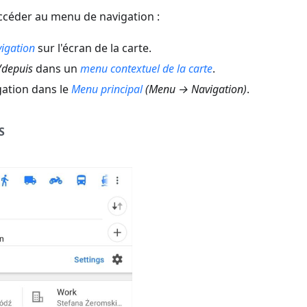
'accéder au menu de navigation :
igation
sur l'écran de la carte.
s/depuis
dans un
menu contextuel de la carte
.
gation dans le
Menu principal
(
Menu → Navigation
)
.
S