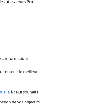
les utilisateurs Pro
 des informations
our obtenir le meilleur
tuelle
à celui souhaité.
nction de vos objectifs