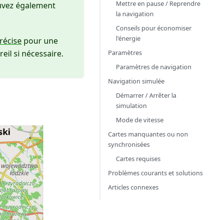
Mettre en pause / Reprendre
ouvez également
la navigation
Conseils pour économiser
l'énergie
précise
pour une
Paramètres
eil si nécessaire.
Paramètres de navigation
Navigation simulée
Démarrer / Arrêter la
simulation
Mode de vitesse
Cartes manquantes ou non
synchronisées
Cartes requises
Problèmes courants et solutions
Articles connexes