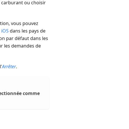
 carburant ou choisir
ction, vous pouvez
s iOS
dans les pays de
on par défaut dans les
ur les demandes de
l'
Arrêter
.
lectionnée comme