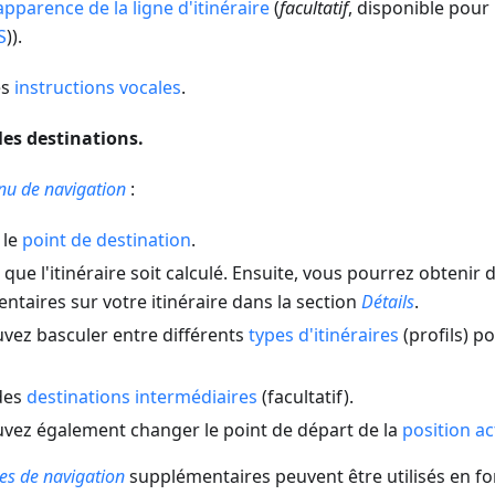
apparence de la ligne d'itinéraire
(
facultatif
, disponible pour 
S
)).
es
instructions vocales
.
 les destinations.
u de navigation
:
 le
point de destination
.
que l'itinéraire soit calculé. Ensuite, vous pourrez obtenir
ntaires sur votre itinéraire dans la section
Détails
.
vez basculer entre différents
types d'itinéraires
(profils) p
des
destinations intermédiaires
(facultatif).
vez également changer le point de départ de la
position ac
es de navigation
supplémentaires peuvent être utilisés en fo