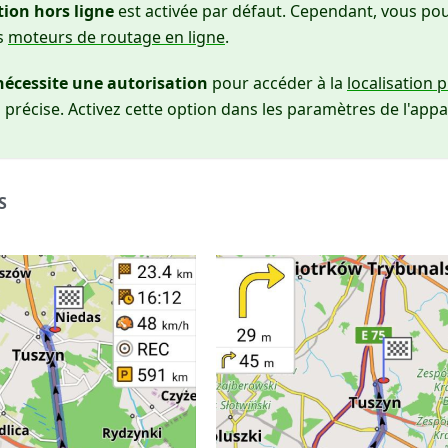
ion hors ligne
est activée par défaut. Cependant, vous p
es
moteurs de routage en ligne
.
cessite une autorisation
pour accéder à la
localisation 
 précise. Activez cette option dans les paramètres de l'appar
S