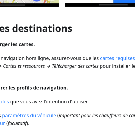
les destinations
rger les cartes.
la navigation hors ligne, assurez-vous que les
cartes requise
Cartes et ressources → Télécharger des cartes
pour installer l
rer les profils de navigation.
ofils
que vous avez l'intention d'utiliser :
s
paramètres du véhicule
(
important pour les chauffeurs de c
eur
(
facultatif
).