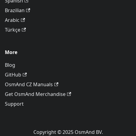
Spanish
Brazilian
Arabic
Türkçe
More
Blog
GitHub
OsmAnd CZ Manuals
Get OsmAnd Merchandise
Support
Copyright © 2025 OsmAnd BV.