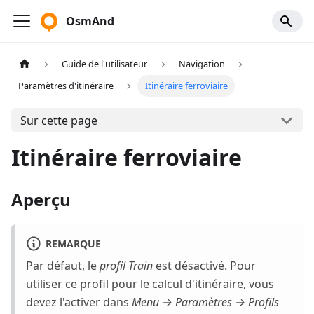
OsmAnd
Guide de l'utilisateur
Navigation
Paramètres d'itinéraire
Itinéraire ferroviaire
Sur cette page
Itinéraire ferroviaire
Aperçu
REMARQUE
Par défaut, le
profil Train
est désactivé. Pour
utiliser ce profil pour le calcul d'itinéraire, vous
devez l'activer dans
Menu → Paramètres → Profils