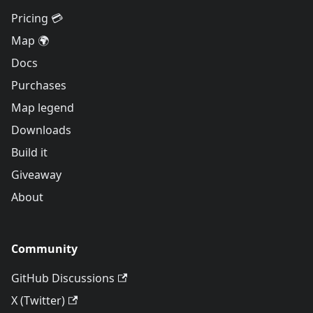
Pricing 💳
Map 🌍
Docs
Purchases
Map legend
Downloads
Build it
Giveaway
About
Community
GitHub Discussions
X (Twitter)