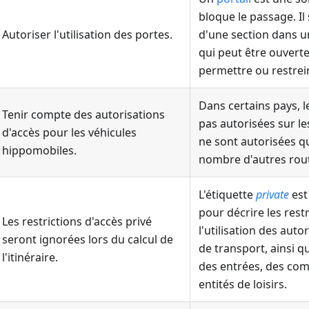
bloque le passage. Il
Autoriser l'utilisation des portes
.
d'une section dans u
qui peut être ouvert
permettre ou restrein
Dans certains pays, 
Tenir compte des autorisations
pas autorisées sur le
d'accès pour les véhicules
ne sont autorisées qu
hippomobiles
.
nombre d'autres rou
L'étiquette
private
est
pour décrire les restr
Les restrictions d'accès privé
l'utilisation des auto
seront ignorées lors du calcul de
de transport, ainsi q
l'itinéraire.
des entrées, des co
entités de loisirs.