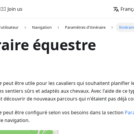
🚵‍♂️ Join us
Franç
'utilisateur
Navigation
Paramètres d'itinéraire
Itinérai
raire équestre
e
peut être utile pour les cavaliers qui souhaitent planifier
s sentiers sûrs et adaptés aux chevaux. Avec l'aide de ce typ
 découvrir de nouveaux parcours qui n'étaient pas déjà c
e
peut être configuré selon vos besoins dans la section
Para
e navigation.