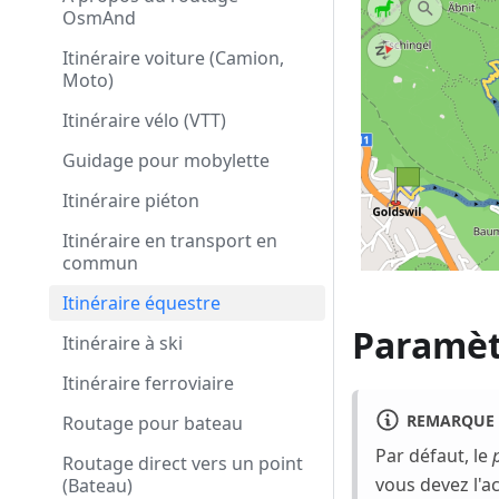
OsmAnd
Itinéraire voiture (Camion,
Moto)
Itinéraire vélo (VTT)
Guidage pour mobylette
Itinéraire piéton
Itinéraire en transport en
commun
Itinéraire équestre
Paramètr
Itinéraire à ski
Itinéraire ferroviaire
REMARQUE
Routage pour bateau
Par défaut, le
Routage direct vers un point
vous devez l'a
(Bateau)