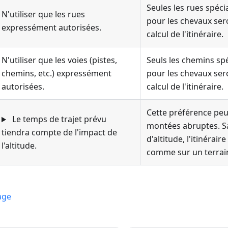
Seules les rues spéc
N'utiliser que les rues
pour les chevaux sero
expressément autorisées
.
calcul de l'itinéraire.
N'utiliser que les voies (pistes,
Seuls les chemins sp
chemins, etc.) expressément
pour les chevaux sero
autorisées
.
calcul de l'itinéraire.
Cette préférence peut
Le temps de trajet prévu
montées abruptes. 
tiendra compte de l'impact de
d'altitude, l'itinérair
l'altitude.
comme sur un terrain 
age