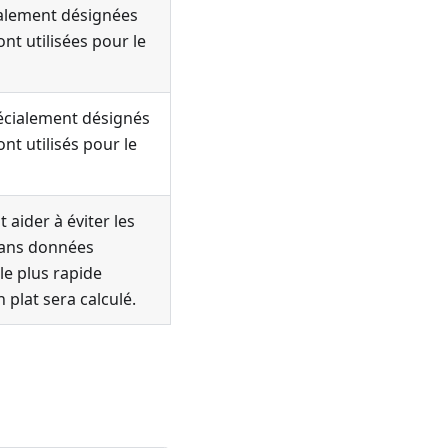
ialement désignées
nt utilisées pour le
écialement désignés
nt utilisés pour le
 aider à éviter les
Sans données
e le plus rapide
plat sera calculé.