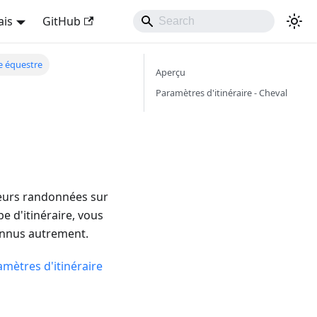
ais
GitHub
re équestre
Aperçu
Paramètres d'itinéraire - Cheval
 leurs randonnées sur
e d'itinéraire, vous
onnus autrement.
mètres d'itinéraire