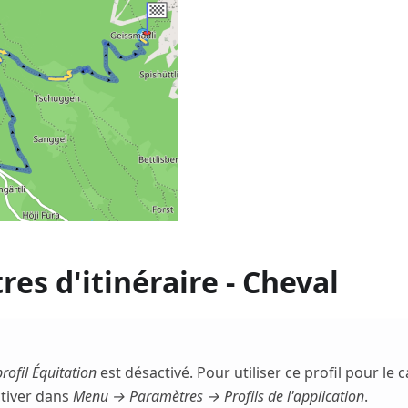
es d'itinéraire - Cheval
profil Équitation
est désactivé. Pour utiliser ce profil pour le ca
ctiver dans
Menu → Paramètres → Profils de l'application
.