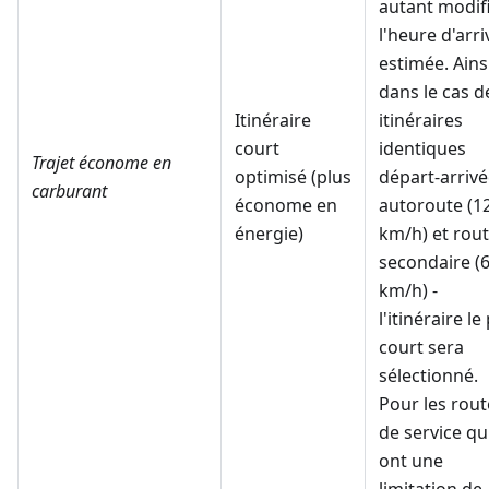
autant modif
l'heure d'arr
estimée. Ainsi
dans le cas d
Itinéraire
itinéraires
court
identiques
Trajet économe en
optimisé (plus
départ-arrivé
carburant
économe en
autoroute (1
énergie)
km/h) et rou
secondaire (
km/h) -
l'itinéraire le
court sera
sélectionné.
Pour les rout
de service qu
ont une