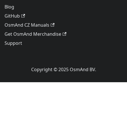
Blog
GitHub
OsmAnd CZ Manuals
Get OsmAnd Merchandise
Support
Copyright © 2025 OsmAnd BV.