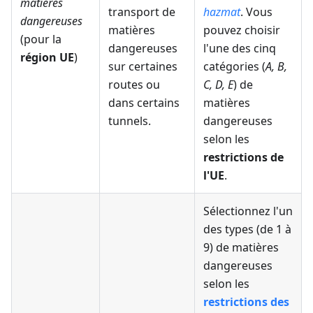
matières
transport de
hazmat
. Vous
dangereuses
matières
pouvez choisir
(pour la
dangereuses
l'une des cinq
région UE
)
sur certaines
catégories (
A, B,
routes ou
C, D, E
) de
dans certains
matières
tunnels.
dangereuses
selon les
restrictions de
l'UE
.
Sélectionnez l'un
des types (de 1 à
9) de matières
dangereuses
selon les
restrictions des