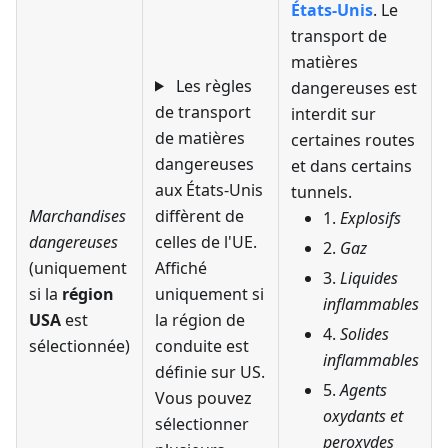
États-Unis
. Le
transport de
matières
Les règles
dangereuses est
de transport
interdit sur
de matières
certaines routes
dangereuses
et dans certains
aux États-Unis
tunnels.
Marchandises
diffèrent de
1.
Explosifs
dangereuses
celles de l'UE.
2.
Gaz
(uniquement
Affiché
3.
Liquides
si la
région
uniquement si
inflammables
USA
est
la région de
4.
Solides
sélectionnée)
conduite est
inflammables
définie sur US.
5.
Agents
Vous pouvez
oxydants et
sélectionner
peroxydes