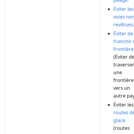
péage
.
Éviter les
voies no
revêtues
Éviter de
franchir 
frontière
(Éviter d
traverse
une
frontière
vers un
autre pay
Éviter les
routes d
glace
(routes