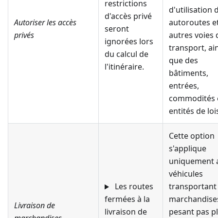
restrictions
d'utilisation 
d'accès privé
Autoriser les accès
autoroutes e
seront
privés
autres voies 
ignorées lors
transport, ai
du calcul de
que des
l'itinéraire.
bâtiments,
entrées,
commodités 
entités de loi
Cette option
s'applique
uniquement 
véhicules
Les routes
transportant
fermées à la
marchandise
Livraison de
livraison de
pesant pas p