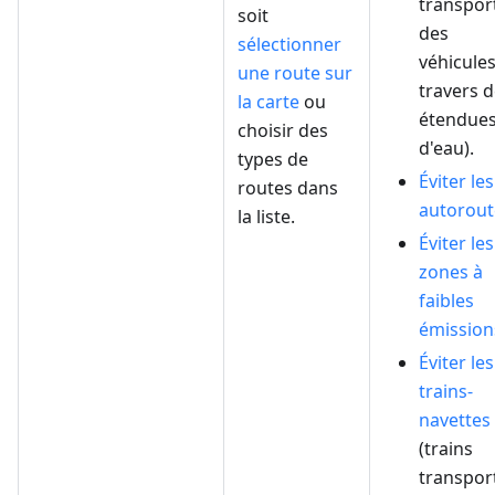
transpor
soit
des
sélectionner
véhicules
une route sur
travers 
la carte
ou
étendue
choisir des
d'eau).
types de
Éviter les
routes dans
autorout
la liste.
Éviter les
zones à
faibles
émission
Éviter les
trains-
navettes
(trains
transpor