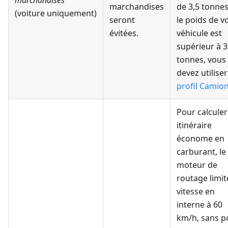
marchandises
marchandises
de 3,5 tonnes
(voiture uniquement)
seront
le poids de v
évitées.
véhicule est
supérieur à 3
tonnes, vous
devez utiliser
profil Camio
Pour calculer
itinéraire
économe en
carburant, le
moteur de
routage limit
vitesse en
interne à 60
km/h, sans p