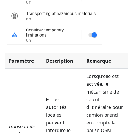
Paramètre
Description
Remarque
Lorsqu'elle est
activée, le
mécanisme de
Les
calcul
autorités
d'itinéraire pour
locales
camion prend
peuvent
en compte la
Transport de
interdire le
balise OSM