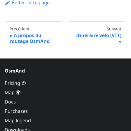
Éditer cette page
Précédent
Suivant
À propos du
Itinéraire vélo (VTT)
routage OsmAnd
OsmAnd
Pricing 💳
Map 🌍
Docs
Purchases
Map legend
Downloads