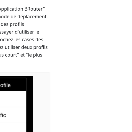
"Application BRouter"
 mode de déplacement.
 des profils
sayer d'utiliser le
cochez les cases des
 utiliser deux profils
s court" et "le plus