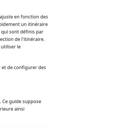
'ajuste en fonction des
apidement un itinéraire
 qui sont définis par
tion de l'itinéraire.
tiliser le
r et de configurer des
. Ce guide suppose
rieure ainsi