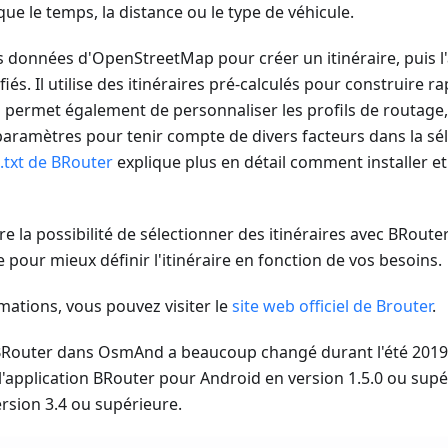
que le temps, la distance ou le type de véhicule.
es données d'OpenStreetMap pour créer un itinéraire, puis l
és. Il utilise des itinéraires pré-calculés pour construire r
us permet également de personnaliser les profils de routage,
ramètres pour tenir compte de divers facteurs dans la sélec
txt de BRouter
explique plus en détail comment installer et u
 la possibilité de sélectionner des itinéraires avec BRoute
e pour mieux définir l'itinéraire en fonction de vos besoins.
mations, vous pouvez visiter le
site web officiel de Brouter
.
 BRouter dans OsmAnd a beaucoup changé durant l'été 2019
 l'application BRouter pour Android en version 1.5.0 ou supé
sion 3.4 ou supérieure.