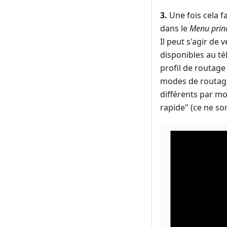
3.
Une fois cela f
dans le
Menu prin
Il peut s'agir de
disponibles au t
profil de routag
modes de routage 
différents par mo
rapide" (ce ne s