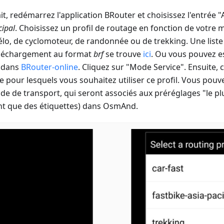
ait, redémarrez l'application BRouter et choisissez l'entrée 
cipal
. Choisissez un profil de routage en fonction de votre
 vélo, de cyclomoteur, de randonnée ou de trekking. Une liste
éléchargement au format
brf
se trouve
ici
. Ou vous pouvez es
e dans
BRouter-online
. Cliquez sur "Mode Service". Ensuite, 
pour lesquels vous souhaitez utiliser ce profil. Vous pouvez
de de transport, qui seront associés aux préréglages "le plu
ont que des étiquettes) dans OsmAnd.