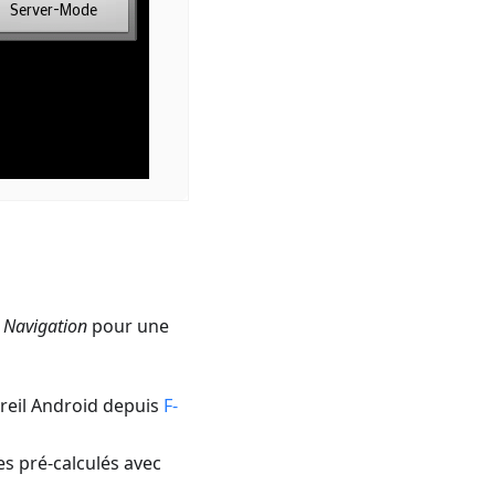
 Navigation
pour une
areil Android depuis
F-
es pré-calculés avec