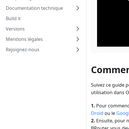
Documentation technique
Build it
Versions
Mentions légales
Rejoignez-nous
Comment
Suivez ce guide po
utilisation dans
1.
Pour commencer,
Droid
ou le
Googl
2.
Ensuite, pour n
BRouter, vous dev