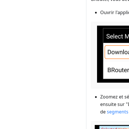
Ouvrir l'appl
Zoomez et sél
ensuite sur 
de
segments