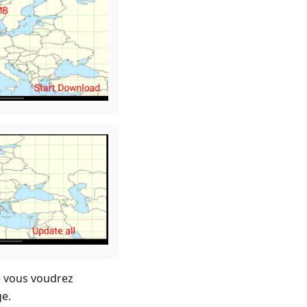
e vous voudrez
ge.