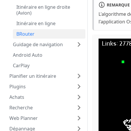
REMARQUE
Itinéraire en ligne droite
(Avion)
L'algorithme d
l'application 
Itinéraire en ligne
BRouter
Guidage de navigation
Android Auto
CarPlay
Planifier un itinéraire
Plugins
Achats
Recherche
Web Planner
Dépannage