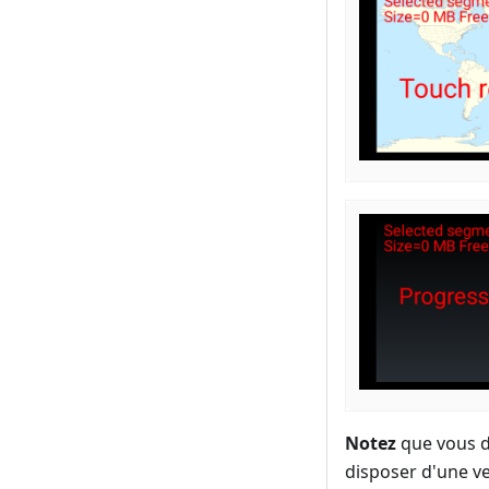
Notez
que vous d
disposer d'une ve