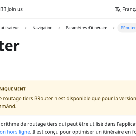
🚵‍♂️ Join us
Franç
'utilisateur
Navigation
Paramètres d'itinéraire
BRouter
ter
UNIQUEMENT
e routage tiers BRouter n'est disponible que pour la versio
OsmAnd.
orithme de routage tiers qui peut être utilisé dans l'appli
on hors ligne
. Il est conçu pour optimiser un itinéraire en f