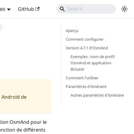
ais
GitHub
Aperçu
Comment configurer
Version 4.7.1 d'OsmAnd
Exemples : nom de profil
OsmAnd et application
Brouter
Comment l'utiliser
Paramètres d'itinéraire
Autres paramètres d'itinéraire
n Android de
cation OsmAnd pour le
onction de différents