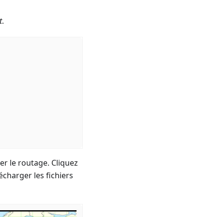
t
.
er le routage. Cliquez
charger les fichiers