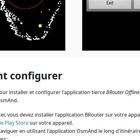
 configurer
ur installer et configurer l'application tierce
BRouter Offline
 OsmAnd.
 vous devez installer l'application BRouter sur votre app
e Play Store
sur votre appareil.
aviguer en utilisant l'application OsmAnd le long d'itinérair
ez :