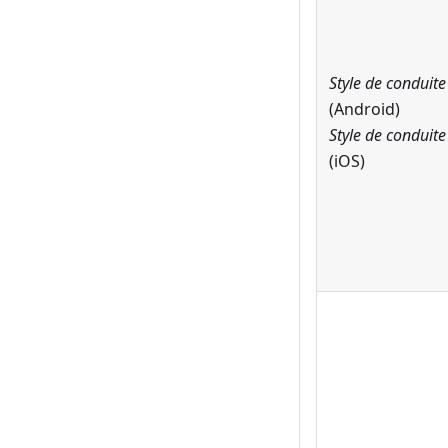
Style de conduite
(Android)
Style de conduite
(iOS)