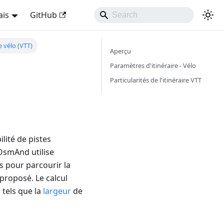
ais
GitHub
e vélo (VTT)
Aperçu
Paramètres d'itinéraire - Vélo
Particularités de l'itinéraire VTT
ilité de pistes
 OsmAnd utilise
s pour parcourir la
t proposé. Le calcul
 tels que la
largeur
de