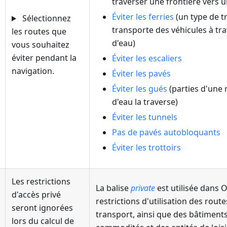
traverser une frontière vers u
Éviter les ferries
(un type de t
Sélectionnez
transporte des véhicules à tr
les routes que
d'eau)
vous souhaitez
éviter pendant la
Éviter les escaliers
navigation.
Éviter les pavés
Éviter les gués
(parties d'une 
d'eau la traverse)
Éviter les tunnels
Pas de pavés autobloquants
Éviter les trottoirs
Les restrictions
La balise
private
est utilisée dans 
d'accès privé
restrictions d'utilisation des rout
seront ignorées
transport, ainsi que des bâtiments
lors du calcul de