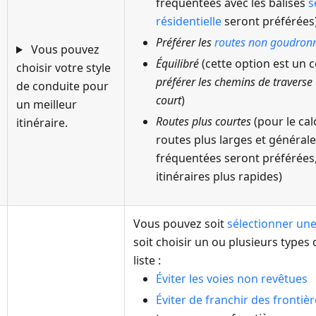
fréquentées avec les balises
s
résidentielle
seront préférées
Préférer les
routes non goudron
Vous pouvez
Équilibré
(cette option est un
choisir votre style
préférer les chemins de traverse
de conduite pour
court
)
un meilleur
Routes plus courtes
(pour le calc
itinéraire.
routes plus larges et général
fréquentées seront préférées,
itinéraires plus rapides)
Vous pouvez soit
sélectionner une
soit choisir un ou plusieurs types
liste :
Éviter les voies non revêtues
Éviter de franchir des frontiè