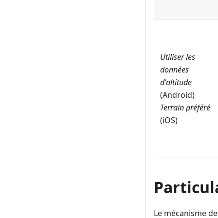
Utiliser les
données
d'altitude
(Android)
Terrain préféré
(iOS)
Particul
Le mécanisme de c