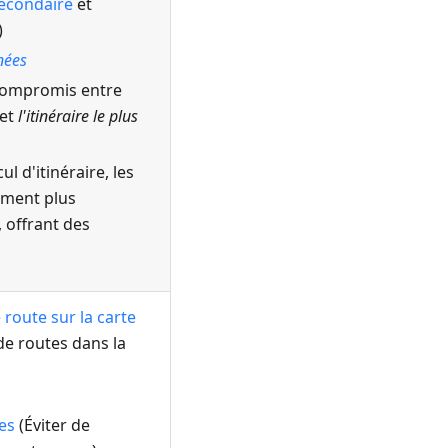
econdaire
et
)
nées
 compromis entre
et
l'itinéraire le plus
ul d'itinéraire, les
ement plus
 offrant des
 route sur la carte
 de routes dans la
res
(Éviter de