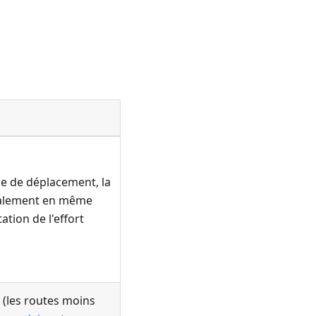
se de déplacement, la
galement en même
tion de l'effort
(les routes moins