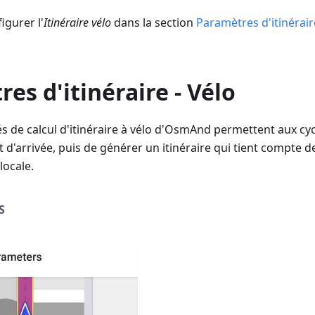
gurer l'
Itinéraire vélo
dans la section
Paramètres d'itinérair
es d'itinéraire - Vélo
és de calcul d'itinéraire à vélo d'OsmAnd permettent aux cycl
t d'arrivée, puis de générer un itinéraire qui tient compte d
locale.
S