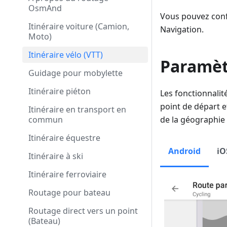
OsmAnd
Vous pouvez confi
Itinéraire voiture (Camion,
Navigation.
Moto)
Itinéraire vélo (VTT)
Paramètr
Guidage pour mobylette
Itinéraire piéton
Les fonctionnalit
point de départ e
Itinéraire en transport en
commun
de la géographie 
Itinéraire équestre
Android
iO
Itinéraire à ski
Itinéraire ferroviaire
Routage pour bateau
Routage direct vers un point
(Bateau)