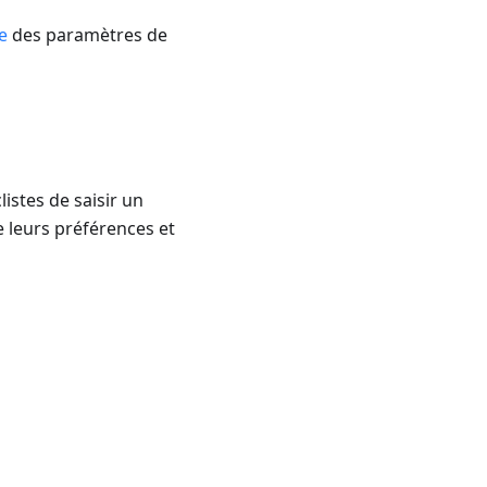
e
des paramètres de
istes de saisir un
e leurs préférences et