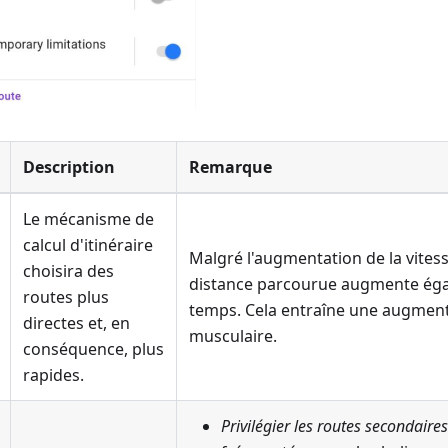
Description
Remarque
Le mécanisme de
calcul d'itinéraire
Malgré l'augmentation de la vites
choisira des
distance parcourue augmente é
routes plus
temps. Cela entraîne une augmenta
directes et, en
musculaire.
conséquence, plus
rapides.
Privilégier les routes secondaires