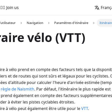
🚵‍♂️ Join us
Franç
'utilisateur
Navigation
Paramètres d'itinéraire
Itinérair
raire vélo (VTT)
aire à vélo prend en compte des facteurs tels que la disponib
iers et de routes qui sont sûrs et légaux pour les cyclistes.
ées d'altitude pour calculer l'heure d'arrivée estimée (temp
a
règle de Naismith
. Par défaut, l'itinéraire le plus rapide es
lo prend également en compte des facteurs supplémentaires
der à éviter les pistes cyclables étroites.
aire à vélo peut également être utile pour le
VTT
.