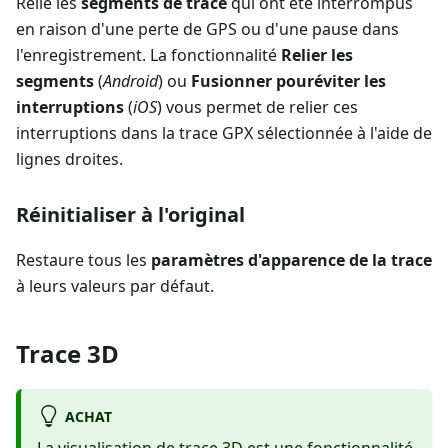
Relie les
segments de trace
qui ont été interrompus
en raison d'une perte de GPS ou d'une pause dans
l'enregistrement. La fonctionnalité
Relier les
segments
(
Android
) ou
Fusionner pouréviter les
interruptions
(
iOS
) vous permet de relier ces
interruptions dans la trace GPX sélectionnée à l'aide de
lignes droites.
Réinitialiser à l'original
Restaure tous les
paramètres d'apparence de la trace
à leurs valeurs par défaut.
Trace 3D
ACHAT
La visualisation de trace 3D est une
fonctionnalité