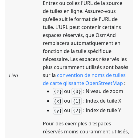
Entrez ou collez l'URL de la source
de tuiles en ligne. Assurez-vous
qu'elle suit le format de l'URL de
tuile. L'URL peut contenir certains
espaces réservés, que OsmAnd
remplacera automatiquement en
fonction de la tuile spécifique
nécessaire. Les espaces réservés les
plus couramment utilisés sont basés
sur la
convention de noms de tuiles
Lien
de carte glissante OpenStreetMap
:
ou
: Niveau de zoom
{z}
{0}
ou
: Index de tuile X
{x}
{1}
ou
: Index de tuile Y
{y}
{2}
Pour des exemples d'espaces
réservés moins couramment utilisés,