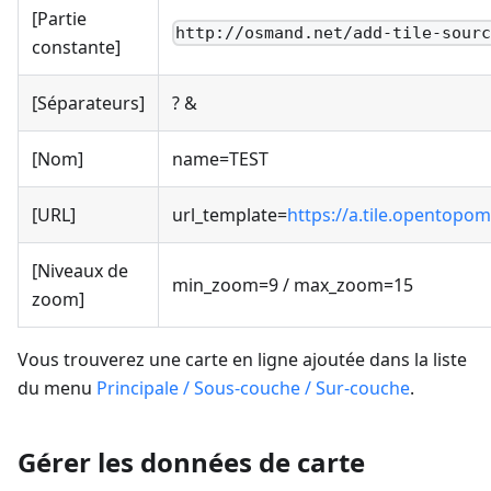
[Partie
http://osmand.net/add-tile-sour
constante]
[Séparateurs]
? &
[Nom]
name=TEST
[URL]
url_template=
https://a.tile.opentopom
[Niveaux de
min_zoom=9 / max_zoom=15
zoom]
Vous trouverez une carte en ligne ajoutée dans la liste
du menu
Principale / Sous-couche / Sur-couche
.
Gérer les données de carte