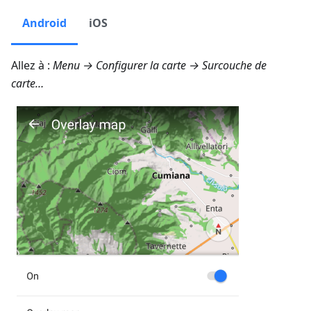
Android
iOS
Allez à :
Menu → Configurer la carte → Surcouche de
carte…