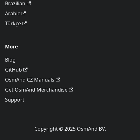
Brazilian
Arabic
Türkçe
More
Blog
GitHub
OsmAnd CZ Manuals
Get OsmAnd Merchandise
Support
Copyright © 2025 OsmAnd BV.