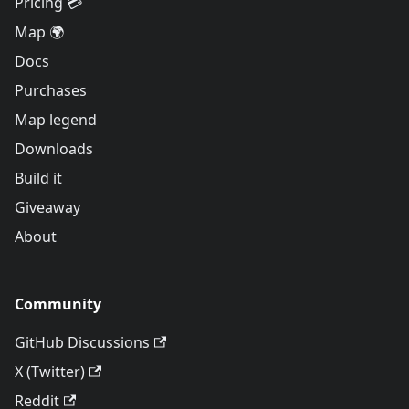
Pricing 💳
Map 🌍
Docs
Purchases
Map legend
Downloads
Build it
Giveaway
About
Community
GitHub Discussions
X (Twitter)
Reddit