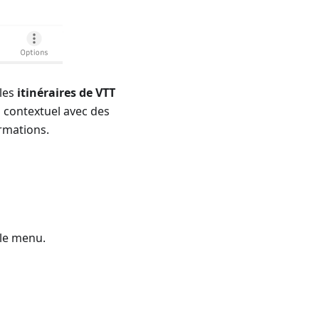
 les
itinéraires de VTT
 contextuel avec des
rmations.
 le menu.