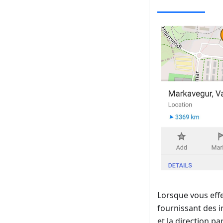
Lorsque vous eff
fournissant des i
et la direction pa