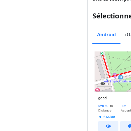
Sélectionn
Android
iO