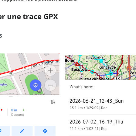
er une trace GPX
S