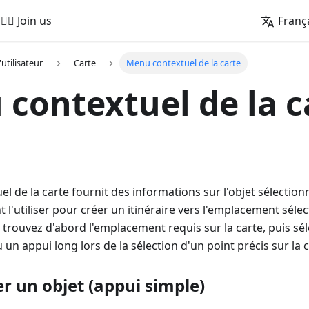
🚵‍♂️ Join us
Franç
'utilisateur
Carte
Menu contextuel de la carte
contextuel de la c
l de la carte fournit des informations sur l'objet sélectionn
l'utiliser pour créer un itinéraire vers l'emplacement sélec
trouvez d'abord l'emplacement requis sur la carte, puis sél
un appui long lors de la sélection d'un point précis sur la c
r un objet (appui simple)