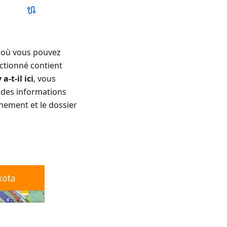
, où vous pouvez
ectionné contient
a-t-il ici
, vous
e des informations
inement et le dossier