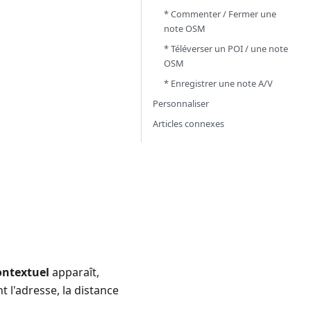
* Commenter / Fermer une
note OSM
* Téléverser un POI / une note
OSM
* Enregistrer une note A/V
Personnaliser
Articles connexes
ntextuel
apparaît,
 l'adresse, la distance