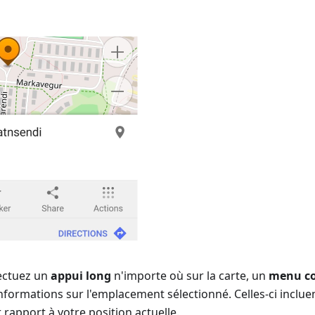
ectuez un
appui long
n'importe où sur la carte, un
menu co
nformations sur l'emplacement sélectionné. Celles-ci incluent
r rapport à votre position actuelle.