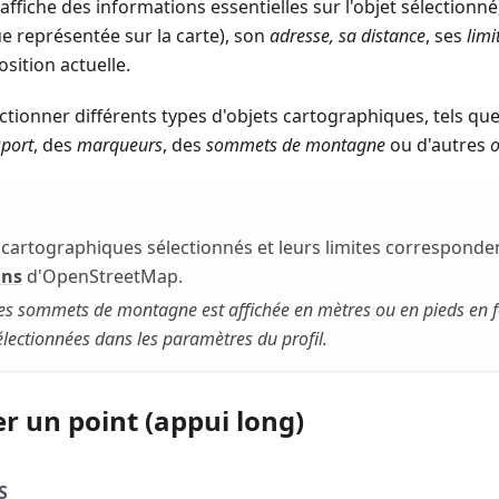
ffiche des informations essentielles sur l'objet sélectio
ue représentée sur la carte), son
adresse, sa distance
, ses
limi
sition actuelle.
tionner différents types d'objets cartographiques, tels qu
sport
, des
marqueurs
, des
sommets de montagne
ou d'autres
o
 cartographiques sélectionnés et leurs limites correspond
ins
d'OpenStreetMap.
des sommets de montagne est affichée en mètres ou en pieds en 
lectionnées dans les paramètres du profil.
r un point (appui long)
S