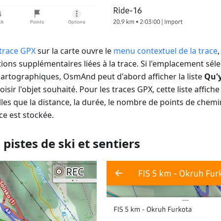
trace GPX
sur la carte ouvre le
menu contextuel de la trace
ions supplémentaires liées à la trace. Si l'emplacement sél
cartographiques, OsmAnd peut d'abord afficher la liste
Qu'y 
sir l'objet souhaité. Pour les traces GPX, cette liste affich
elles que la distance, la durée, le nombre de points de chem
ce est stockée.
 pistes de ski et sentiers