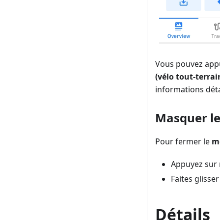
Vous pouvez appu
(vélo tout-terrai
informations détai
Masquer le
Pour fermer le
m
Appuyez sur 
Faites glisse
Détails