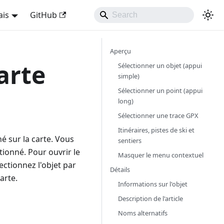
ais
GitHub
Aperçu
arte
Sélectionner un objet (appui
simple)
Sélectionner un point (appui
long)
Sélectionner une trace GPX
Itinéraires, pistes de ski et
é sur la carte. Vous
sentiers
tionné. Pour ouvrir le
Masquer le menu contextuel
ectionnez l'objet par
Détails
arte.
Informations sur l'objet
Description de l'article
Noms alternatifs