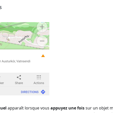
S
uel
apparaît lorsque vous
appuyez une fois
sur un objet m