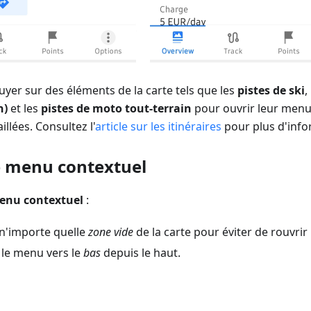
yer sur des éléments de la carte tels que les
pistes de ski
,
n)
et les
pistes de moto tout-terrain
pour ouvrir leur menu
llées. Consultez l'
article sur les itinéraires
pour plus d'info
 menu contextuel
enu contextuel
:
n'importe quelle
zone vide
de la carte pour éviter de rouvrir
r le menu vers le
bas
depuis le haut.