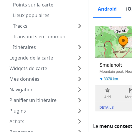
Points sur la carte
Android
iO
Lieux populaires
Tracks
Transports en commun
Itinéraires
Légende de la carte
Widgets de carte
Mes données
Navigation
Planifier un itinéraire
Plugins
Achats
Le
menu context