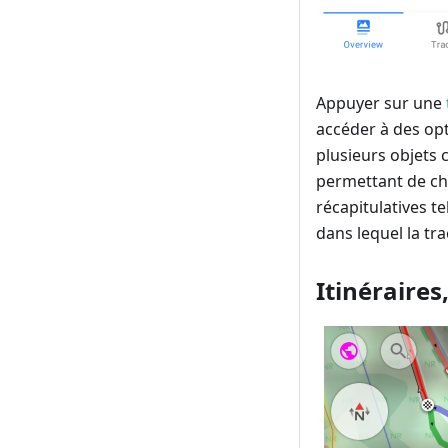
Appuyer sur une
accéder à des opt
plusieurs objets 
permettant de choi
récapitulatives t
dans lequel la tra
Itinéraires,