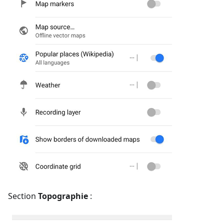
Section
Topographie
: