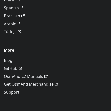
Polish
Spanish
Brazilian
Arabic
Türkçe
More
Blog
GitHub
OsmAnd CZ Manuals
Get OsmAnd Merchandise
Support