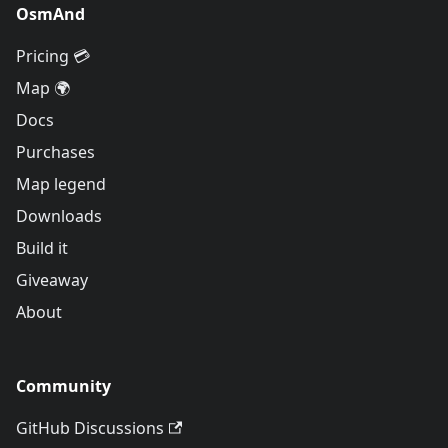
OsmAnd
Pricing 💳
Map 🌍
Docs
Purchases
Map legend
Downloads
Build it
Giveaway
About
Community
GitHub Discussions