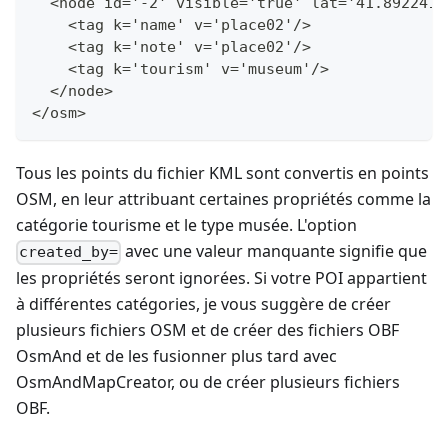
  <node id='-2' visible='true' lat='41.892241'
    <tag k='name' v='place02'/>
    <tag k='note' v='place02'/>
    <tag k='tourism' v='museum'/>
  </node>
</osm>
Tous les points du fichier KML sont convertis en points
OSM, en leur attribuant certaines propriétés comme la
catégorie tourisme et le type musée. L'option
avec une valeur manquante signifie que
created_by=
les propriétés seront ignorées. Si votre POI appartient
à différentes catégories, je vous suggère de créer
plusieurs fichiers OSM et de créer des fichiers OBF
OsmAnd et de les fusionner plus tard avec
OsmAndMapCreator, ou de créer plusieurs fichiers
OBF.