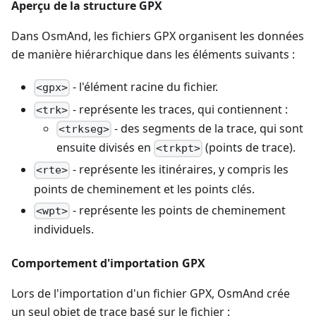
Aperçu de la structure GPX
Dans OsmAnd, les fichiers GPX organisent les données
de manière hiérarchique dans les éléments suivants :
- l'élément racine du fichier.
<gpx>
- représente les traces, qui contiennent :
<trk>
- des segments de la trace, qui sont
<trkseg>
ensuite divisés en
(points de trace).
<trkpt>
- représente les itinéraires, y compris les
<rte>
points de cheminement et les points clés.
- représente les points de cheminement
<wpt>
individuels.
Comportement d'importation GPX
Lors de l'importation d'un fichier GPX, OsmAnd crée
un seul objet de trace basé sur le fichier :