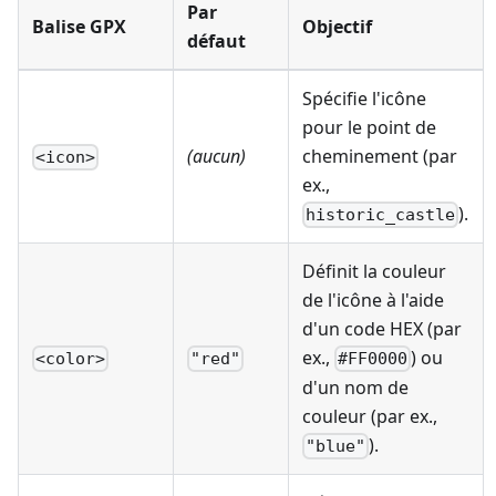
Par
Balise GPX
Objectif
défaut
Spécifie l'icône
pour le point de
(aucun)
cheminement (par
<icon>
ex.,
).
historic_castle
Définit la couleur
de l'icône à l'aide
d'un code HEX (par
ex.,
) ou
<color>
"red"
#FF0000
d'un nom de
couleur (par ex.,
).
"blue"