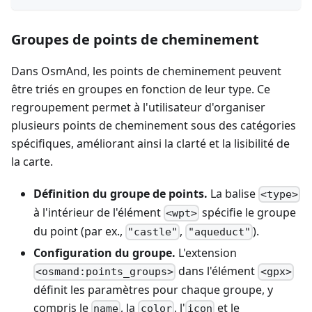
Groupes de points de cheminement
Dans OsmAnd, les points de cheminement peuvent
être triés en groupes en fonction de leur type. Ce
regroupement permet à l'utilisateur d'organiser
plusieurs points de cheminement sous des catégories
spécifiques, améliorant ainsi la clarté et la lisibilité de
la carte.
Définition du groupe de points.
La balise
<type>
à l'intérieur de l'élément
spécifie le groupe
<wpt>
du point (par ex.,
,
).
"castle"
"aqueduct"
Configuration du groupe.
L'extension
dans l'élément
<osmand:points_groups>
<gpx>
définit les paramètres pour chaque groupe, y
compris le
, la
, l'
et le
name
color
icon