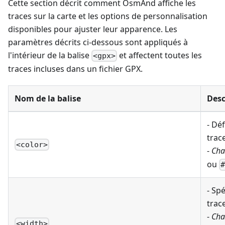
Cette section décrit comment OsmAnd affiche les
traces sur la carte et les options de personnalisation
disponibles pour ajuster leur apparence. Les
paramètres décrits ci-dessous sont appliqués à
l'intérieur de la balise
et affectent toutes les
<gpx>
traces incluses dans un fichier GPX.
Nom de la balise
Desc
- Déf
trace
<color>
-
Cha
ou
- Spé
trace
-
Cha
<width>