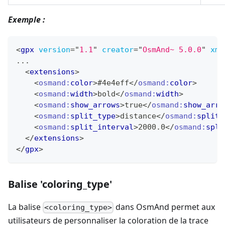
Exemple :
<
gpx
version
=
"
1.1
"
creator
=
"
OsmAnd~ 5.0.0
"
xml
...
<
extensions
>
<
osmand:
color
>
#4e4eff
</
osmand:
color
>
<
osmand:
width
>
bold
</
osmand:
width
>
<
osmand:
show_arrows
>
true
</
osmand:
show_arro
<
osmand:
split_type
>
distance
</
osmand:
split_
<
osmand:
split_interval
>
2000.0
</
osmand:
spli
</
extensions
>
</
gpx
>
Balise 'coloring_type'
La balise
dans OsmAnd permet aux
<coloring_type>
utilisateurs de personnaliser la coloration de la trace