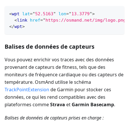
<
wpt
lat
=
"
52.5163
"
lon
=
"
13.3779
"
>
<
link
href
=
"
https://osmand.net/img/logo.png
"
</
wpt
>
Balises de données de capteurs
Vous pouvez enrichir vos traces avec des données
provenant de capteurs de fitness, tels que des
moniteurs de fréquence cardiaque ou des capteurs de
température. OsmAnd utilise le schéma
TrackPointExtension
de Garmin pour stocker ces
données, ce qui les rend compatibles avec des
plateformes comme
Strava
et
Garmin Basecamp
.
Balises de données de capteurs prises en charge :