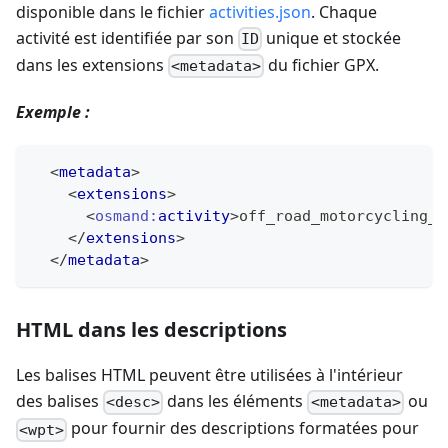
disponible dans le fichier
activities.json
. Chaque
activité est identifiée par son
unique et stockée
ID
dans les extensions
du fichier GPX.
<metadata>
Exemple :
<
metadata
>
<
extensions
>
<
osmand:
activity
>
off_road_motorcycling_d
</
extensions
>
</
metadata
>
HTML dans les descriptions
Les balises HTML peuvent être utilisées à l'intérieur
des balises
dans les éléments
ou
<desc>
<metadata>
pour fournir des descriptions formatées pour
<wpt>