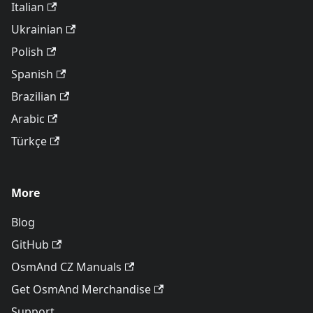
Italian
Ukrainian
Polish
Spanish
Brazilian
Arabic
Türkçe
More
Blog
GitHub
OsmAnd CZ Manuals
Get OsmAnd Merchandise
Support