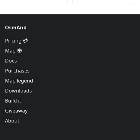
OsmAnd
Pricing 💳
Map 🌍
Docs
Purchases
Map legend
Downloads
Build it
Giveaway
About