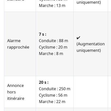
uniquement)
Marche : 13 m
7 s :
✔️
Alarme
Conduite : 88 m
(Augmentation
rapprochée
Cyclisme : 20 m
uniquement)
Marche : 8 m
20 s :
Annonce
Conduite : 250 m
hors
Cyclisme : 56 m
itinéraire
Marche : 22 m