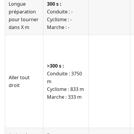
Longue
300 s :
préparation
Conduite : -
pour tourner
Cyclisme : -
dans X m
Marche : -
>300 s :
Conduite : 3750
Aller tout
m
droit
Cyclisme : 833 m
Marche : 333 m