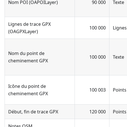
Nom POI (OAPOILayer)
90 000
Texte
Lignes de trace GPX
100 000
Lignes
(OAGPXLayer)
Nom du point de
100 000
Texte
cheminement GPX
Icône du point de
100 003
Points
cheminement GPX
Début, fin de trace GPX
120 000
Points
Notes OSM