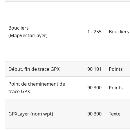
Boucliers
1 - 255
Boucliers
(MapVectorLayer)
Début, fin de trace GPX
90 101
Points
Point de cheminement de
90 300
Points
trace GPX
GPXLayer (nom wpt)
90 300
Texte