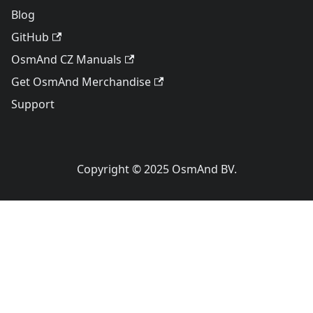
Blog
GitHub
OsmAnd CZ Manuals
Get OsmAnd Merchandise
Support
Copyright © 2025 OsmAnd BV.