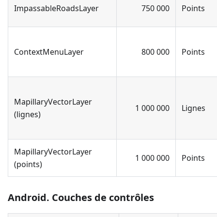
ImpassableRoadsLayer
750 000
Points
ContextMenuLayer
800 000
Points
MapillaryVectorLayer
1 000 000
Lignes
(lignes)
MapillaryVectorLayer
1 000 000
Points
(points)
Android. Couches de contrôles