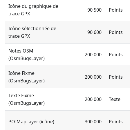
Icône du graphique de
90 500
Points
trace GPX
Icône sélectionnée de
90 600
Points
trace GPX
Notes OSM
200 000
Points
(OsmBugsLayer)
Icône Fixme
200 000
Points
(OsmBugsLayer)
Texte Fixme
200 000
Texte
(OsmBugsLayer)
POIMapLayer (icône)
300 000
Points