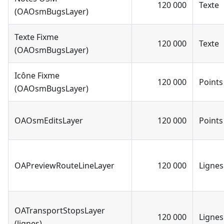
120 000
Texte
(OAOsmBugsLayer)
Texte Fixme
120 000
Texte
(OAOsmBugsLayer)
Icône Fixme
120 000
Points
(OAOsmBugsLayer)
OAOsmEditsLayer
120 000
Points
OAPreviewRouteLineLayer
120 000
Lignes
OATransportStopsLayer
120 000
Lignes
(lignes)