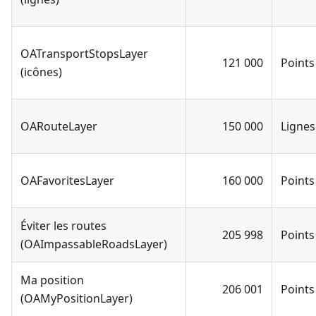
OATransportStopsLayer
121 000
Points
(icônes)
OARouteLayer
150 000
Lignes
OAFavoritesLayer
160 000
Points
Éviter les routes
205 998
Points
(OAImpassableRoadsLayer)
Ma position
206 001
Points
(OAMyPositionLayer)