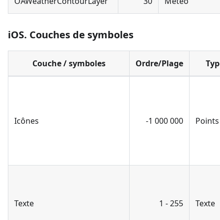
OAWeatherContourLayer
30
Météo
iOS. Couches de symboles
Couche / symboles
Ordre/Plage
Typ
Icônes
-1 000 000
Points
Texte
1 - 255
Texte