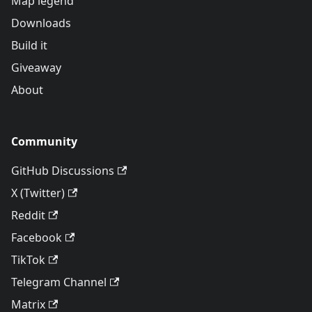
Map legend
Downloads
Build it
Giveaway
About
Community
GitHub Discussions
X (Twitter)
Reddit
Facebook
TikTok
Telegram Channel
Matrix