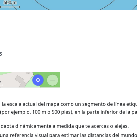
S
la escala actual del mapa como un segmento de línea etiq
por ejemplo, 100 m o 500 pies), en la parte inferior de la pa
 adapta dinámicamente a medida que te acercas o alejas.
na referencia visual para estimar las distancias del mundo 