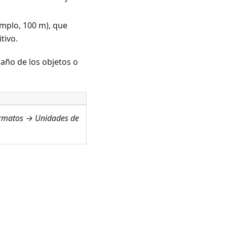
mplo, 100 m), que
tivo.
año de los objetos o
ormatos → Unidades de