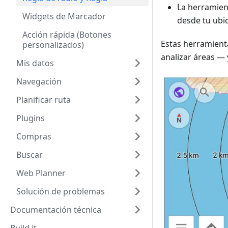
La herramie
Widgets de Marcador
desde tu ubic
Acción rápida (Botones
Estas herramienta
personalizados)
analizar áreas — 
Mis datos
Navegación
Planificar ruta
Plugins
Compras
Buscar
Web Planner
Solución de problemas
Documentación técnica