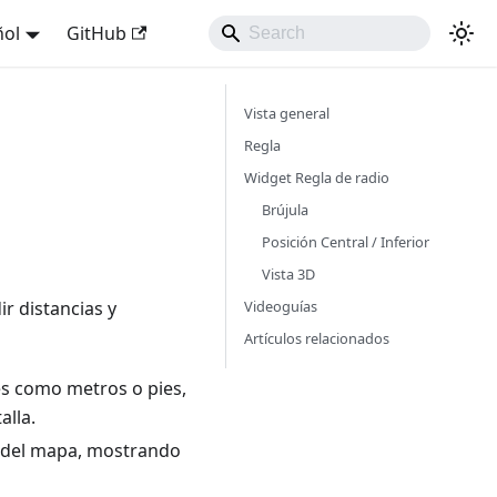
ñol
GitHub
Vista general
Regla
Widget Regla de radio
Brújula
Posición Central / Inferior
Vista 3D
Videoguías
 distancias y
Artículos relacionados
s como metros o pies,
alla.
o del mapa, mostrando