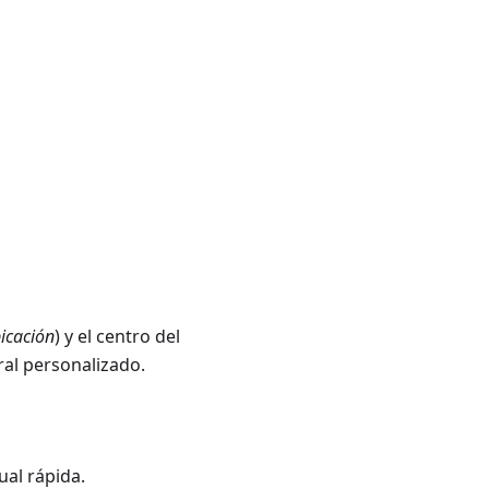
icación
) y el centro del
al personalizado.
ual rápida.