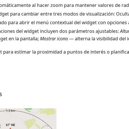
tomáticamente al hacer zoom para mantener valores de radi
idget para cambiar entre tres modos de visualización:
Ocult
do para abrir el menú contextual del widget con opciones a
aciones del widget incluyen dos parámetros ajustables:
Altu
dget en la pantalla;
Mostrar icono
— alterna la visibilidad del 
et para estimar la proximidad a puntos de interés o planific
S