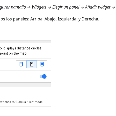
gurar pantalla → Widgets
→ Elegir un panel → Añadir widget 
dos los paneles:
Arriba
,
Abajo
,
Izquierda
, y
Derecha
.