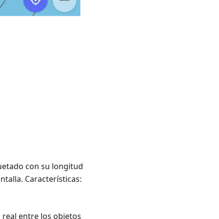
uetado con su longitud
ntalla. Características:
real entre los objetos