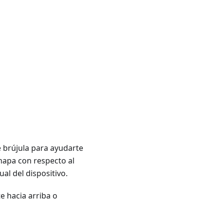
 brújula para ayudarte
mapa con respecto al
al del dispositivo.
te hacia arriba o