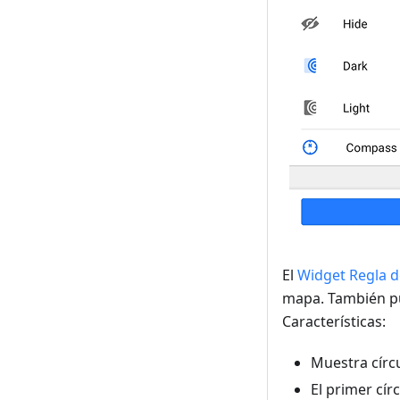
El
Widget Regla d
mapa. También pu
Características:
Muestra círc
El primer círc