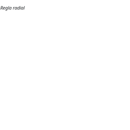
→
Regla radial