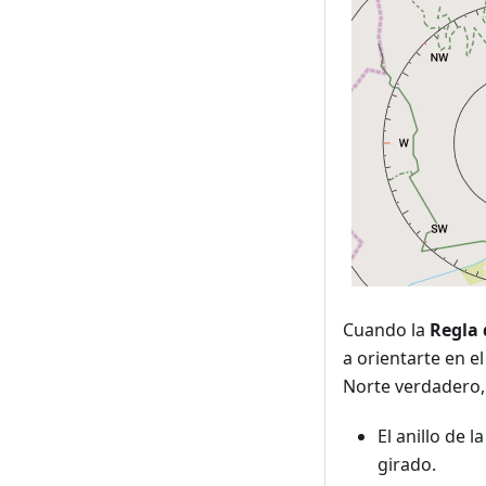
Cuando la
Regla 
a orientarte en e
Norte verdadero, 
El anillo de 
girado.