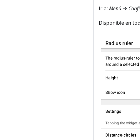
Ir a:
Menú → Confi
Disponible en to