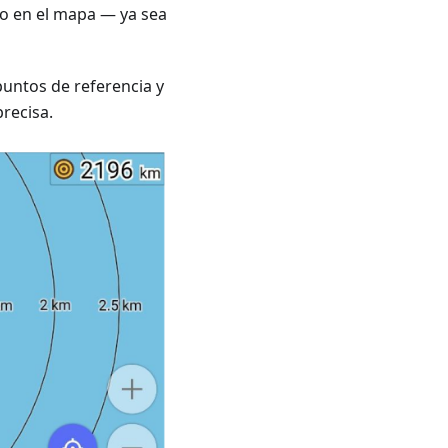
do en el mapa — ya sea
puntos de referencia y
precisa.