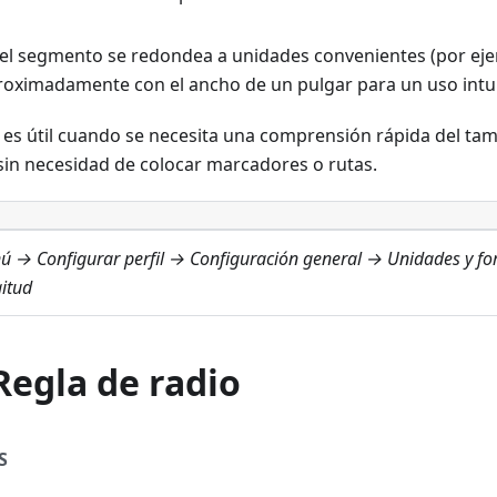
del segmento se redondea a unidades convenientes (por eje
roximadamente con el ancho de un pulgar para un uso intui
 es útil cuando se necesita una comprensión rápida del tam
 sin necesidad de colocar marcadores o rutas.
ú → Configurar perfil → Configuración general → Unidades y f
itud
Regla de radio
S