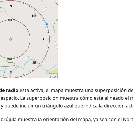
de radio
está activa, el mapa muestra una superposición de
l espacio. La superposición muestra cómo está alineado el 
y puede incluir un triángulo azul que indica la dirección actu
la brújula muestra la orientación del mapa, ya sea con el Nor