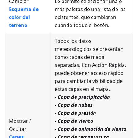
Cambiar
Le permite seleccionar una o
Esquema de
más paletas de una lista de las
color del
existentes, que cambiarán
terreno
cuando toque el botón.
Todos los datos
meteorológicos se presentan
como capas de mapa
separadas. Con Acción Rápida,
puede obtener acceso rápido
para cambiar la visibilidad de
estas capas en el mapa.
-
Capa de precipitación
-
Capa de nubes
-
Capa de presión
Mostrar /
-
Capa de viento
Ocultar
-
Capa de animación de viento
Capas
-
Capa de temperatura