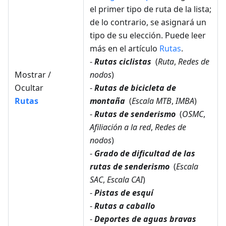
el primer tipo de ruta de la lista;
de lo contrario, se asignará un
tipo de su elección. Puede leer
más en el artículo
Rutas
.
-
Rutas ciclistas
(
Ruta
,
Redes de
Mostrar /
nodos
)
Ocultar
-
Rutas de bicicleta de
Rutas
montaña
(
Escala MTB
,
IMBA
)
-
Rutas de senderismo
(
OSMC
,
Afiliación a la red
,
Redes de
nodos
)
-
Grado de dificultad de las
rutas de senderismo
(
Escala
SAC
,
Escala CAI
)
-
Pistas de esquí
-
Rutas a caballo
-
Deportes de aguas bravas